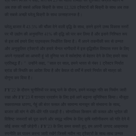
श्री रमन मित्तल ने कहा, वित्त वर्ष 23 की पहली तिमाही की शुरुआत अप्रैल महीने में
अब तक की सबसे अधिक बिक्री के साथ 12,328 ट्रैक्टरों की बिक्री के साथ अब तक
की सबसे अच्छी घरेलू बिक्री के साथ उत्साहजनक है।
घरेलू बाजार में 43.5% की चौंका देने वाली वृद्धि के साथ, हमने इतने उच्च विकास स्तरों
पर भी उद्योग की अनुमानित 41% की वृद्धि को पार कर लिया है और इसने निश्चित रूप
से इस वर्ष हमारे लिए पाठ्यक्रम निर्धारित किया है। मैं अपने तकनीकी रूप से उन्नत
और अनुकूलित ट्रैक्टरों और हमारे चैनल भागीदारों में इस वृद्धिशील विश्वास स्तर के लिए
अपने ग्राहकों का आभारी हूं जो दुनिया भर में सर्वश्रेष्ठ से बेहतर देने के लिए हमारे साथ
प्रतिबद्ध हैं। ”
उन्होंने कहा
, "
साल दर साल
,
हमने भारत से नंबर 1 ट्रैक्टर निर्यात
ब्रांड की स्थिति का आदेश दिया है और केवल दो वर्षों में हमारे निर्यात की मात्रा को
दोगुना कर दिया है।
FY'
22 के दौरान चुनौतियों पर काबू पाने के दौरान
,
हमने मजबूत गति का निर्माण जारी
रखा और
FY'
23 में शानदार प्रदर्शन के लिए इसे आगे बढ़ाना सुनिश्चित किया। मौजूदा
सकारात्मक धारणा
,
गेहूं की बंपर फसल और सामान्य मानसून की संभावना के साथ
,
बाजार की मांग ने धीरे-धीरे गति पकड़ी है। सोनालिका किसान की फसल और भूगोल की
विशिष्ट जरूरतों को पूरा करने और समृद्ध भविष्य के लिए कृषि मशीनीकरण को गति देने में
कोई कसर नहीं छोड़ेगी।
FY'
23 के लिए कमर कसते हुए
,
हम अपनी उत्पाद आक्रामक
रणनीति का पालन करना जारी रखेंगे जिसमें नवीन नए ट्रैक्टरों के साथ-साथ उन्नत