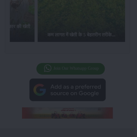
न्नि प्रकार की खेती
 में...
कम लागत में खेती के 5 बेहतरीन तरीके...
Join Our Whatsapp Group