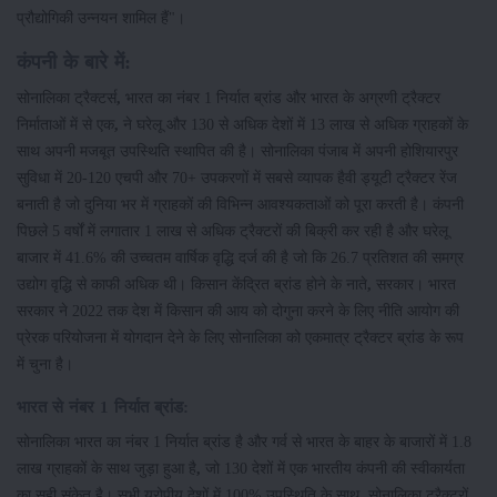
प्रौद्योगिकी उन्नयन शामिल हैं"।
कंपनी के बारे में:
सोनालिका ट्रैक्टर्स
,
भारत का नंबर 1 निर्यात ब्रांड और भारत के अग्रणी ट्रैक्टर
निर्माताओं में से एक
,
ने घरेलू और 130 से अधिक देशों में 13 लाख से अधिक ग्राहकों के
साथ अपनी मजबूत उपस्थिति स्थापित की है। सोनालिका पंजाब में अपनी होशियारपुर
सुविधा में 20-120 एचपी और 70+ उपकरणों में सबसे व्यापक हैवी ड्यूटी ट्रैक्टर रेंज
बनाती है जो दुनिया भर में ग्राहकों की विभिन्न आवश्यकताओं को पूरा करती है। कंपनी
पिछले 5 वर्षों में लगातार 1 लाख से अधिक ट्रैक्टरों की बिक्री कर रही है और घरेलू
बाजार में 41.6% की उच्चतम वार्षिक वृद्धि दर्ज की है जो कि 26.7 प्रतिशत की समग्र
उद्योग वृद्धि से काफी अधिक थी। किसान केंद्रित ब्रांड होने के नाते
,
सरकार। भारत
सरकार ने 2022 तक देश में किसान की आय को दोगुना करने के लिए नीति आयोग की
प्रेरक परियोजना में योगदान देने के लिए सोनालिका को एकमात्र ट्रैक्टर ब्रांड के रूप
में चुना है।
भारत से नंबर 1 निर्यात ब्रांड:
सोनालिका भारत का नंबर 1 निर्यात ब्रांड है और गर्व से भारत के बाहर के बाजारों में 1.8
लाख ग्राहकों के साथ जुड़ा हुआ है
,
जो 130 देशों में एक भारतीय कंपनी की स्वीकार्यता
का सही संकेत है। सभी यूरोपीय देशों में 100% उपस्थिति के साथ
,
सोनालिका ट्रैक्टरों