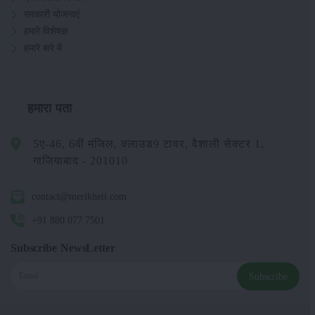
सरकारी योजनाएं
हमारे विशेषज्ञ
हमारे बारे में
हमारा पता
5ए-46, 6वीं मंजिल, क्लाउड9 टावर, वैशाली सेक्टर 1,
गाजियाबाद - 201010
contact@merikheti.com
+91 880 077 7501
Subscribe NewsLetter
Subscribe