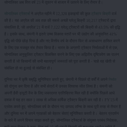
सोनालिका अब वित्त वर्ष 23 में तूफान से बाजार में उतरने के लिए तैयार है।
सोनालिका ट्रैक्टर्स
ने अप्रैल महीने में 12,328 इकाइयों की कुल
ट्रैक्टर बिक्री
दर्ज
की है। यह अप्रैल की अब तक की सबसे अच्छी घरेलू बिक्री 10,217 ट्रैक्टरों द्वारा
संचालित है, जो अप्रैल’21 में दर्ज 7,122 घरेलू ट्रैक्टरों की बिक्री से 43.5% की वृद्धि
है। इसके साथ, कंपनी ने इतने उच्च विकास स्तरों पर भी उद्योग की अनुमानित 41%
वृद्धि को पीछे छोड़ दिया है और नए वित्तीय वर्ष के दौरान फिर से असाधारण हासिल करने
के लिए एक मजबूत मंच तैयार किया है।
भारत के अग्रणी ट्रैक्टर निर्माताओं में से एक,
सोनालिका अनुकूलित ट्रैक्टर विकसित करने के लिए एक अद्वितीय दृष्टिकोण का पालन
करती है जो किसानों की सभी महत्वपूर्ण जरूरतों को पूरा करती है - चाहे वह खेती से
संबंधित हो या ढुलाई से संबंधित हो।
दुनिया भर में कृषि समृद्धि सुनिश्चित करते हुए, कंपनी ने पिछले दो वर्षों में अपने
निर्यात
को दोगुना कर दिया है और सभी क्षेत्रों में उनका विश्वास जीत लिया है। कंपनी को
अपनी हैवी ड्यूटी रेंज के लिए जबरदस्त प्रतिक्रिया मिल रही है क्योंकि पिछले आधे
दशक में यह हर साल 1 लाख से अधिक वार्षिक ट्रैक्टर बिक्री कर रही है। FY'23 में
प्रवेश करते हुए, सोनालिका वर्ष के दौरान नए उत्पाद लॉन्च के साथ पूरी तरह से तैयार है
और दुनिया भर में अपने ग्राहकों को बेहतर सेवाएं सुनिश्चित करती है।
बेहतर प्रदर्शन
के बारे में अपने विचार साझा करते हुए, सोनालिका ट्रैक्टर्स के संयुक्त प्रबंध निदेशक,