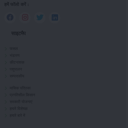
हमें फॉलो करें :
साइटमैप
फसल
भंडारण
कीटनाशक
पशुपालन
सम्पादकीय
मासिक पत्रिका
प्रगतिशील किसान
सरकारी योजनाएं
हमारे विशेषज्ञ
हमारे बारे में