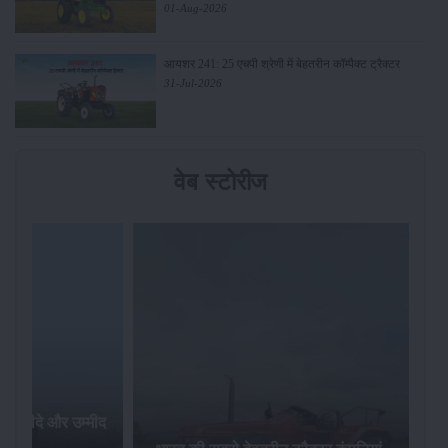
01-Aug-2026
आयशर 241: 25 एचपी श्रेणी में बेहतरीन कॉम्पैक्ट ट्रैक्टर
31-Jul-2026
वेब स्टोरीज
र खरीदे और उम्मीद