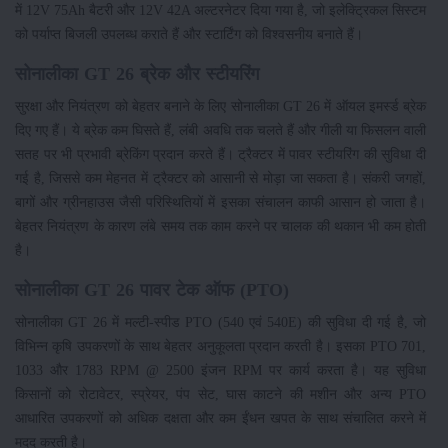
में 12V 75Ah बैटरी और 12V 42A अल्टरनेटर दिया गया है, जो इलेक्ट्रिकल सिस्टम
को पर्याप्त बिजली उपलब्ध कराते हैं और स्टार्टिंग को विश्वसनीय बनाते हैं।
सोनालीका GT 26 ब्रेक और स्टीयरिंग
सुरक्षा और नियंत्रण को बेहतर बनाने के लिए सोनालीका GT 26 में ऑयल इमर्स्ड ब्रेक
दिए गए हैं। ये ब्रेक कम घिसते हैं, लंबी अवधि तक चलते हैं और गीली या फिसलन वाली
सतह पर भी प्रभावी ब्रेकिंग प्रदान करते हैं। ट्रैक्टर में पावर स्टीयरिंग की सुविधा दी
गई है, जिससे कम मेहनत में ट्रैक्टर को आसानी से मोड़ा जा सकता है। संकरी जगहों,
बागों और ग्रीनहाउस जैसी परिस्थितियों में इसका संचालन काफी आसान हो जाता है।
बेहतर नियंत्रण के कारण लंबे समय तक काम करने पर चालक की थकान भी कम होती
है।
सोनालीका GT 26 पावर टेक ऑफ (PTO)
सोनालीका GT 26 में मल्टी-स्पीड PTO (540 एवं 540E) की सुविधा दी गई है, जो
विभिन्न कृषि उपकरणों के साथ बेहतर अनुकूलता प्रदान करती है। इसका PTO 701,
1033 और 1783 RPM @ 2500 इंजन RPM पर कार्य करता है। यह सुविधा
किसानों को रोटावेटर, स्प्रेयर, पंप सेट, घास काटने की मशीन और अन्य PTO
आधारित उपकरणों को अधिक दक्षता और कम ईंधन खपत के साथ संचालित करने में
मदद करती है।