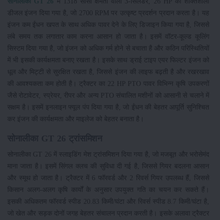
सोनालीका GT 26
में 1318 सीसी क्षमता वाला 3-सिलेंडर, 26 HP का शक्तिशाली
डीजल इंजन दिया गया है, जो 2700 RPM पर उत्कृष्ट प्रदर्शन प्रदान करता है। यह
इंजन कम ईंधन खपत के साथ अधिक पावर देने के लिए डिजाइन किया गया है, जिससे
लंबे समय तक लगातार काम करना आसान हो जाता है। इसमें वॉटर-कूल्ड कूलिंग
सिस्टम दिया गया है, जो इंजन को अधिक गर्म होने से बचाता है और कठिन परिस्थितियों
में भी इसकी कार्यक्षमता बनाए रखता है। इसके साथ ड्राई टाइप एयर फिल्टर इंजन को
धूल और मिट्टी से सुरक्षित रखता है, जिससे इंजन की लाइफ बढ़ती है और रखरखाव
की आवश्यकता कम होती है। ट्रैक्टर का 22 HP PTO पावर विभिन्न कृषि उपकरणों
जैसे रोटावेटर, स्प्रेयर, रीपर और अन्य PTO संचालित मशीनों को आसानी से चलाने में
सक्षम है। इसमें इनलाइन फ्यूल पंप दिया गया है, जो ईंधन की बेहतर आपूर्ति सुनिश्चित
कर इंजन की कार्यक्षमता और माइलेज को बेहतर बनाता है।
सोनालीका GT 26 ट्रांसमिशन
सोनालीका GT 26 में स्लाइडिंग मेश ट्रांसमिशन दिया गया है, जो मजबूत और भरोसेमंद
माना जाता है। इसमें सिंगल क्लच की सुविधा दी गई है, जिससे गियर बदलना आसान
और स्मूथ हो जाता है। ट्रैक्टर में 6 फॉरवर्ड और 2 रिवर्स गियर उपलब्ध हैं, जिससे
किसान अलग-अलग कृषि कार्यों के अनुसार उपयुक्त गति का चयन कर सकते हैं।
इसकी अधिकतम फॉरवर्ड स्पीड 20.83 किमी/घंटा और रिवर्स स्पीड 8.7 किमी/घंटा है,
जो खेत और सड़क दोनों जगह बेहतर संचालन प्रदान करती है। इसके अलावा ट्रैक्टर