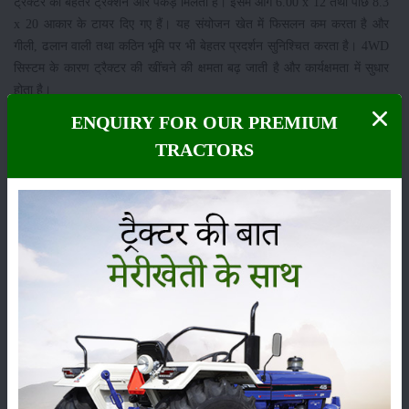
ट्रैक्टर को बेहतर ट्रैक्शन और पकड़ मिलती है। इसमें आगे 6.00 x 12 तथा पीछे 8.3
x 20 आकार के टायर दिए गए हैं। यह संयोजन खेत में फिसलन कम करता है और
गीली, ढलान वाली तथा कठिन भूमि पर भी बेहतर प्रदर्शन सुनिश्चित करता है। 4WD
सिस्टम के कारण ट्रैक्टर की खींचने की क्षमता बढ़ जाती है और कार्यक्षमता में सुधार
होता है।
ENQUIRY FOR OUR PREMIUM
सोनालीका GT 26 फ्यूल टैंक
TRACTORS
इस ट्रैक्टर में 30 लीटर क्षमता का फ्यूल टैंक दिया गया है, जिससे लंबे समय तक बिना
बार-बार ईंधन भरवाए खेती के कार्य किए जा सकते हैं। यह विशेषता उन किसानों के लिए
काफी उपयोगी है जो लंबे समय तक खेतों में लगातार कार्य करते हैं।
सोनालीका GT 26 के साथ मिलने वाले फीचर्स
सोनालीका GT 26 के साथ कंपनी कई उपयोगी एक्सेसरीज भी प्रदान करती है, जिनमें
टूल किट, टॉप लिंक, कैनोपी, हुक, बम्पर और ड्रॉबार शामिल हैं। ये सभी उपकरण
ट्रैक्टर की उपयोगिता बढ़ाते हैं और विभिन्न कृषि कार्यों को अधिक सुविधाजनक बनाते
हैं।
सोनालीका GT 26 वारंटी
कंपनी इस ट्रैक्टर पर 2 वर्ष या 2000 घंटे (जो पहले पूरा हो) की वारंटी प्रदान करती