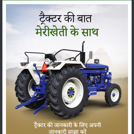
कृषि यंत्र
समाचार
सम्पादकीय
अन्य
लाड़ली बहना योजना की 36वीं किस्त जारी, करोड़ों महिलाओं के
खातों में पहुंचे 1500 रुपये
16-May-2026
ट्रैक्टर बिक्री में महिंद्रा ने अप्रैल 2026 में दर्ज की 20% से
अधिक वृद्धि
01-May-2026
Sonalika Tractors Achieves Record Sales of 1,80,504