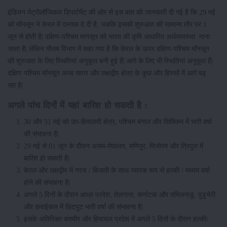
इंडियन मेट्रोलॉजिकल डिपार्टमेंट की ओर से इस बात की जानकारी दी गई है कि 29 मई
को मॉनसून ने केरल में दस्तक दे दी है, जबकि इसकी शुरुआत की सामान्य तौर पर 1
जून से होती है| दक्षिण-पश्चिम मानसून को भारत की कृषि आधारित अर्थव्यवस्था माना
जाता है| लेकिन मौसम विभाग में कहा गया है कि केरल के ऊपर दक्षिण-पश्चिम मॉनसून
की शुरुआत के लिए स्थितियां अनुकूल बनी हुई हैं| आगे के लिए भी स्थितियां अनुकूल हैं|
दक्षिण पश्चिम मॉनसून अरब सागर और लक्षद्वीप क्षेत्र के कुछ और हिस्सों में आगे बढ़
रहा है|
अगले
पांच
दिनों
में
यहां
बारिश
हो
सकती
है
:
30 और 31 मई को उप-हिमालयी क्षेत्र, पश्चिम बंगाल और सिक्किम में भारी वर्षा
की संभावना है|
29 मई से 01 जून के दौरान असम-मेघालय, मणिपुर, मिजोरम और त्रिपुरा में
बारिश हो सकती है|
केरल और लक्षद्वीप में गरज / बिजली के साथ व्यापक रूप से हल्की / मध्यम वर्षा
होने की संभावना है|
अगले 5 दिनों के दौरान आंध्र प्रदेश, तेलंगाना, कर्नाटक और तमिलनाडु, पुडुचेरी
और कराईकल में छिटपुट भारी वर्षा की संभावना है|
इसके अतिरिक्त कश्मीर और हिमाचल प्रदेश में अगले 5 दिनों के दौरान हल्की/