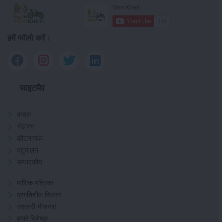
हमें फॉलो करें :
साइटमैप
फसल
भंडारण
कीटनाशक
पशुपालन
सम्पादकीय
मासिक पत्रिका
प्रगतिशील किसान
सरकारी योजनाएं
हमारे विशेषज्ञ