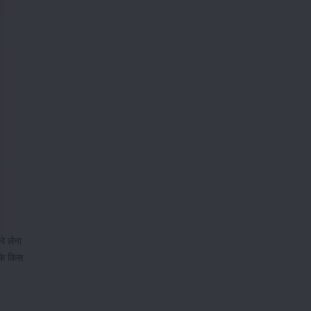
को लेना
 कि किस