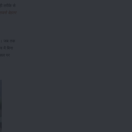
ी तरीके से
सबसे बेहतर
 है। जब तक
 में बिना
 फसल पर