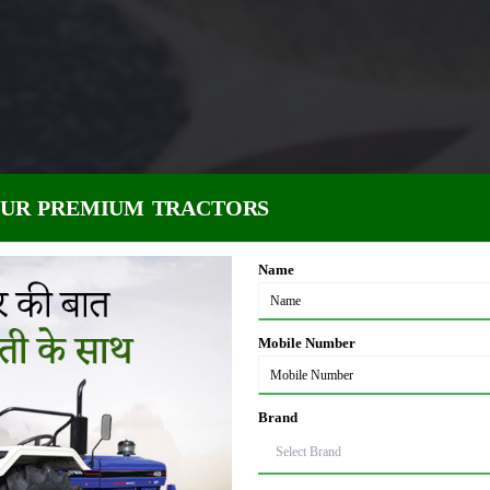
OUR PREMIUM TRACTORS
Name
Mobile Number
Brand