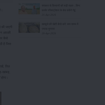
सरकार से किसानों को बड़ी राहत - बिना
है।
फार्मर रजिस्ट्रेशन के बेच सकेंगे गेहूं
21-Apr-2026
खरबूजे की खेती कैसे करें: कम समय में
ी की जाएगी
ज्यादा मुनाफा
जमीन आपकी
20-Apr-2026
जर कैसे
ैठी है जिस
खें, तिल
़-खाबड़,
ं होगा।