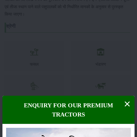
एवं तीजा स्थान पाने वाले पशुपालकों को भी निर्धारित मानकों के अनुसार से पुरस्कृत
किया जाएगा।
श्रेणी
फसल
भंडारण
कीटनाशक
पशुपालन
ENQUIRY FOR OUR PREMIUM
TRACTORS
कृषि यंत्र
समाचार