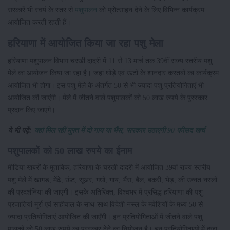
सरकारें भी स्वयं के स्तर से
पशुपालन
को प्रोत्साहन देने के लिए विभिन्न कार्यक्रम
आयोजित करती रहती हैं।
हरियाणा में आयोजित किया जा रहा पशु मेला
हरियाणा पशुपालन विभाग चरखी दादरी में 11 से 13 मार्च तक 39वीं राज्य स्तरीय पशु
मेले का आयोजन किया जा रहा है। जहां घोड़े एवं ऊंटों के शानदार करतबों का कार्यक्रम
आयोजित भी होगा। इस पशु मेले के अंतर्गत 50 से भी ज्यादा पशु प्रतियोगिताएं भी
आयोजित की जाएंगी। मेले में जीतने वाले पशुपालकों को 50 लाख रुपये के पुरस्कार
प्रदान किए जाएंगे।
ये भी पढ़ें:
यहां मिल रहीं मुफ्त में दो गाय या भैंस, सरकार उठाएगी 90 फीसद खर्च
पशुपालकों को 50 लाख रुपये का ईनाम
मीडिया खबरों के मुताबिक, हरियाणा के चरखी दादरी में आयोजित 39वां राज्य स्तरीय
पशु मेले में खागड़, मेंढ़े, ऊंट, सूअर, गधों, गाय, भैंस, बैल, बकरी, भेड़, की उन्नत नस्लों
की प्रदर्शनियां की जाएंगी। इसके अतिरिक्त, विश्वभर में प्रसिद्ध हरियाणा की पशु
प्रजातियां मुर्रा एवं साहीवाल के साथ-साथ विदेशी नस्ल के मवेशियों के मध्य 50 से
ज्यादा प्रतियोगिताएं आयोजित की जाएँगी। इन प्रतियोगिताओं में जीतने वाले पशु
पालकों को 50 लाख रुपये का पुरस्कार देने का नियोजन है। इन प्रतियोगिताओं में दूजा