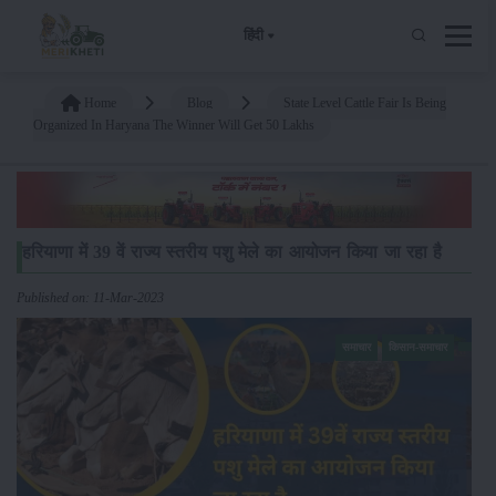
हिंदी
Home
Blog
State Level Cattle Fair Is Being
Organized In Haryana The Winner Will Get 50 Lakhs
हरियाणा में 39 वें राज्य स्तरीय पशु मेले का आयोजन किया जा रहा है
Published on: 11-Mar-2023
समाचार
किसान-समाचार