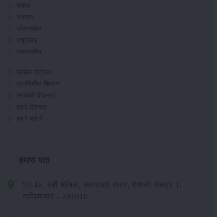
फसल
भंडारण
कीटनाशक
पशुपालन
सम्पादकीय
मासिक पत्रिका
प्रगतिशील किसान
सरकारी योजनाएं
हमारे विशेषज्ञ
हमारे बारे में
हमारा पता
5ए-46, 6वीं मंजिल, क्लाउड9 टावर, वैशाली सेक्टर 1,
गाजियाबाद - 201010