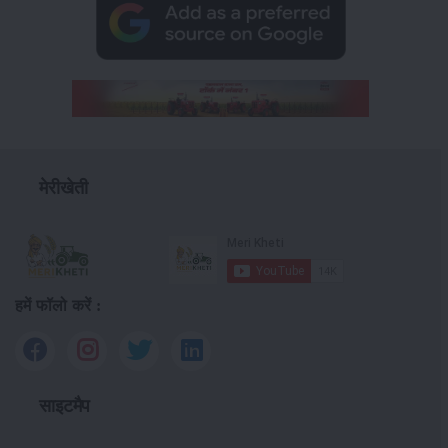
मेरीखेती
हमें फॉलो करें :
साइटमैप