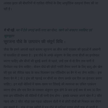
अलावा हृदय की बीमारियों से ग्रसित रोगियों के लिए आयुर्वेदिक दवाइयां तैयार की जा
रही है।
ये भी पढ़ें:
घर में ऐसे लगाएं करी-पत्ता का पौधा, खाने को बनाएगा स्वादिष्ट एवं
खुशबूदार
सुरजना पौधे के उत्पादन की संपूर्ण विधि :
जैसा कि हमने आपको पहले बताया सुरजना का बीज सभी प्रकार की मृदाओं में आसानी
से पल्लवित हो सकता है। इस पौधे के अच्छे अंकुरण के लिए ताजा बीजों का इस्तेमाल
करना चाहिए और बीजों की बुवाई करने से पहले, उन्हें एक से दो दिन तक पानी में
भिगोकर रख देना चाहिए। सेजन पौधे की छोटी नर्सरी तैयार करने के लिए बालू और खेत
की मृदा को जैविक खाद के साथ मिलाकर एक पॉलिथीन का बैग में भर लेना चाहिए। इस
तैयार बैग में 2 से 3 इंच की गहराई पर बीजों का रोपण करके दस दिन का इंतजार करना
चाहिए। इन बड़ी थैलियों में समय-समय पर सिंचाई की व्यवस्था का उचित प्रबंधन
करना होगा और दस दिन के पश्चात अंकुरण शुरू होने के बाद इन्हें कम से कम 30 दिन
तक उन पॉलिथीन की थैलियों में ही पानी देना होगा। इसके पश्चात अपने खेत में 2 फीट
गहरा और 2 फीट चौड़ा एक गड्ढा खोदकर थैली में से छोटी पौधों को निकाल कर रोपण
कर सकते है। पांच से छह महीनों में इस पौधे से फलियां प्राप्त होनी शुरू हो जाती है