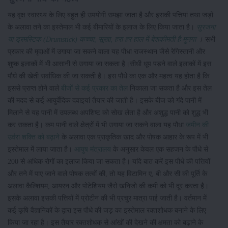
यह वृक्ष स्वास्थ्य के लिए बहुत ही उपयोगी समझा जाता है और इसकी पत्तियां तथा जड़ों
के अलावा तने का इस्तेमाल भी कई बीमारियों के इलाज के लिए किया जाता है।
सुरजना
या ड्रमस्टिक (Drumstick) कच्चा, सूखा, हरा हर हाल में बेशकीमती है मुनगा
।
सभी
प्रकार की मृदाओं में उगाया जा सकने वाला यह पौधा राजस्थान जैसे रेगिस्तानी और
शुष्क इलाकों में भी आसानी से उगाया जा सकता है।सीधी धूप पड़ने वाले इलाकों में इस
पौधे की खेती सर्वाधिक की जा सकती है। इस पौधे का एक और महत्व यह होता है कि
इससे प्राप्त होने वाले
बीजों से कई प्रकार का तेल
निकाला जा सकता है और इस तेल
की मदद से कई आयुर्वेदिक दवाइयां तैयार की जाती है। इसके बीज को गंदे पानी में
मिलाने से यह पानी में उपलब्ध अपशिष्ट को सोख लेता है और अशुद्ध पानी को शुद्ध भी
कर सकता है। कम पानी वाले क्षेत्रों में भी उगाया जा सकने वाला यह पौधा
जमीन की
उर्वरा शक्ति को बढ़ाने
के अलावा एक प्राकृतिक खाद और पोषक आहार के रूप में भी
इस्तेमाल में लाया जाता है।
आयुष मंत्रालय
के अनुसार केवल एक सहजन के पौधे से
200 से अधिक रोगों का इलाज किया जा सकता है। यदि बात करें इस पौधे की पत्तियों
और तने में पाए जाने वाले पोषक तत्वों की, तो यह विटामिन ए, बी और सी की पूर्ति के
अलावा कैल्शियम, आयरन और पोटेशियम जैसे खनिजो की कमी को भी दूर करता है।
इसके अलावा इसकी पत्तियों में प्रोटीन की भी प्रचुर मात्रा पाई जाती है। वर्तमान में
कई कृषि वैज्ञानिकों के द्वारा इस पौधे की जड़ का इस्तेमाल रक्तशोधक बनाने के लिए
किया जा रहा है। इस तैयार रक्तशोधक से आंखों की देखने की क्षमता को बढ़ाने के