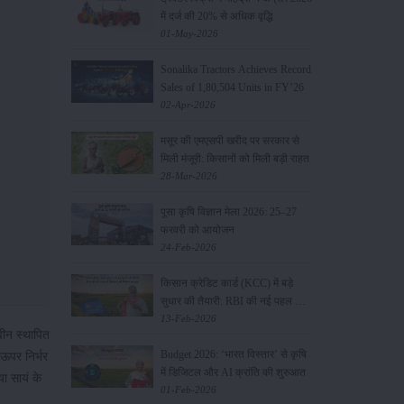
में दर्ज की 20% से अधिक वृद्धि
01-May-2026
Sonalika Tractors Achieves Record
Sales of 1,80,504 Units in FY’26
02-Apr-2026
मसूर की एमएसपी खरीद पर सरकार से
मिली मंजूरी: किसानों को मिली बड़ी राहत
28-Mar-2026
पूसा कृषि विज्ञान मेला 2026: 25–27
फरवरी को आयोजन
24-Feb-2026
किसान क्रेडिट कार्ड (KCC) में बड़े
सुधार की तैयारी: RBI की नई पहल से
किसानों को मिलेगा फायदा
13-Feb-2026
वीन स्थापित
Budget 2026: ‘भारत विस्तार’ से कृषि
ऊपर निर्भर
में डिजिटल और AI क्रांति की शुरुआत
या सायं के
01-Feb-2026