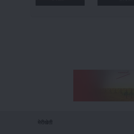
मेरीखेती