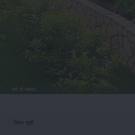
पौधों की देखभाल
विषय सूची