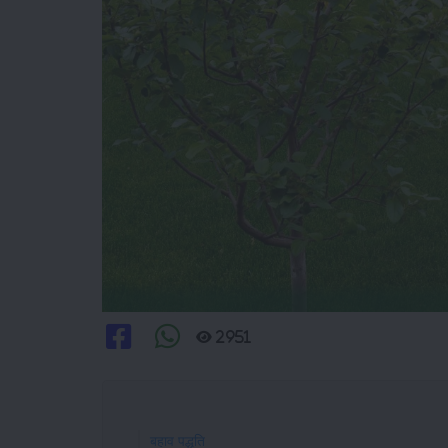
2951
बहाव पद्धति