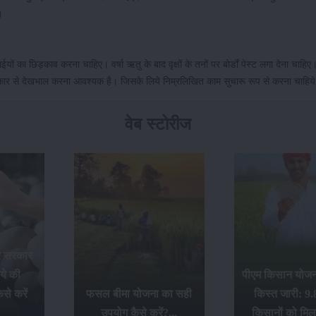
।
ं का छिड़काव करना चाहिए। वर्षा ऋतु के बाद वृक्षों के तनों पर बोर्डों पेस्ट लगा देना चाहिए।
ी प्रकार से देखभाल करना आवश्यक है। जिसके लिये निम्रलिखित काम सुचारू रूप से करना चाहि
वेब स्टोरीज
र सरकार
ये की
पीएम किसान योजना
से करें
फसल बीमा योजना का सही
किस्त जारी: 9.
उपयोग कैसे करें?...
किसानों को मिल