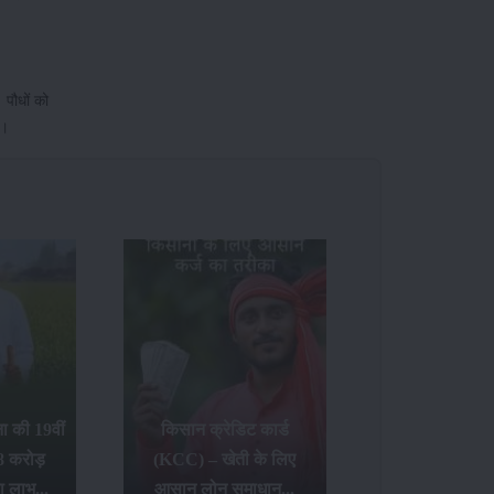
 पौधों को
ये।
 की 19वीं
किसान क्रेडिट कार्ड
8 करोड़
(KCC) – खेती के लिए
ा लाभ...
आसान लोन समाधान...