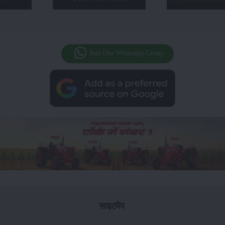
Join Our Whatsapp Group
साइटमैप