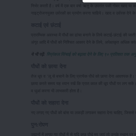
निर्भर करती है। वर्ष में एक बार वर्षा ऋतु के उपरांत पकी गोबर खाद या कम्प
नाइट्रोजनयुक्त उर्वरकों का प्रयोग करना चाहिये। खाद व उर्वरक देने के
कटाई एवं छंटाई
प्रारम्भिक अवस्था में पौधों का ढांचा बनाने के लिये कटाई-छंटाई की ज
अंगूर आदि में पौधों को निश्चित आकार देने के लिये, अपेक्षाकृत अधिक
ये भी पढ़ें:
स्प्रिंकल सिंचाई को बढ़ावा देने के लिए ९० प्रतिशत तक अनु
पौधों को छाया देना
तेज धूप व ‘लू से बचाने के लिए प्रत्येक पौधे को छाया देना आवश्यक है। 
छाया करते समय यह ध्यान रखें कि प्रात:काल की धूप पौधों पर लग सकें
व धुआं करना भी लाभकारी होता है।
पौधों को सहारा देना
नए लगाए गए पौधों को बांस या लकड़ी लगाकर सहारा देना चाहिए, जिससे 
पुन:रोपण
उद्यानों में लगाए गए पौधों में से यदि कुछ पौधे मर जाएं तो उनके स्थान पर 