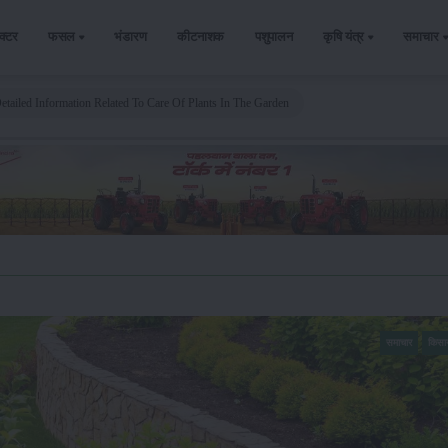
ैक्टर
फसल
भंडारण
कीटनाशक
पशुपालन
कृषि यंत्र
समाचार
etailed Information Related To Care Of Plants In The Garden
समाचार
किसा