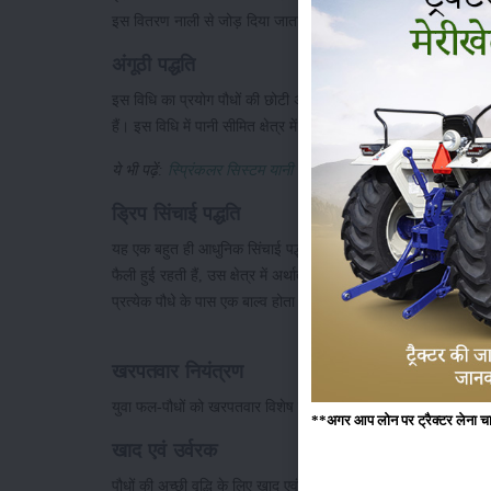
इस वितरण नाली से जोड़ दिया जाता है। इस विधि से जल का वितरण समान रूप
अंगूठी पद्धति
इस विधि का प्रयोग पौधों की छोटी अवस्था में किया जाता है। पौधे के चार
हैं। इस विधि में पानी सीमित क्षेत्र में ही लगता है।
ये भी पढ़ें:
स्प्रिंकलर सिस्टम यानी कम पानी में खेती
ड्रिप सिंचाई पद्धति
यह एक बहुत ही आधुनिक सिंचाई पद्धति है। जहां पर पानी की बहुत कमी हो वह
फैली हुई रहती हैं, उस क्षेत्र में अर्थात् जड़ क्षेत्र में प्रत्यक्ष रूप से
प्रत्येक पौधे के पास एक बाल्व होता है। जिसमें से पानी निकलने की मा
खरपतवार नियंत्रण
युवा फल-पौधों को खरपतवार विशेष रूप से हानि पंहुचाते हैं। खरपतवार
**अगर आप लोन पर ट्रैक्टर लेना चाहते
खाद एवं उर्वरक
पौधों की अच्छी वृद्धि के लिए खाद एवं उर्वरकों को उचित मात्रा में दिया