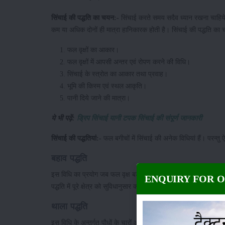
सिंचाई की पद्धति का चयन:-
सिंचाई करते समय सदैव ध्यान रखना चाहिये 
कम या अधिक दोनों ही मात्रा हानिकारक होती है। सिंचाई की पद्धति का
फल वृक्षों का आकार।
फल वृक्षों में आपसी अन्तर एवं रोपण करने की विधि।
सिंचाई के स्त्रोत का आकार तथा प्रवाह।
भूमि की किस्म एवं स्थल आकृति।
पानी दिये जाने की मात्रा।
ये भी पढ़ें:
ड्रिप सिंचाई यानी टपक सिंचाई की संपूर्ण जानकारी
सिंचाई की पद्धतियां:-
फल बगीचों में सिंचाई की अनेक विधियां हैं। परन
बहाव पद्धति
इस विधि का प्रयोग जब फल वृक्ष बड़े हो जाते हैं और उनकी जड़े पूरे क्षे
ENQUIRY FOR 
पद्धति में पूरे क्षेत्र को सुविधानुसार क्यारियों में विभाजित कर सिंचाई की ज
थाला पद्धति
इस विधि के अन्तर्गत पौधों के चारों ओर थाला बना दिया जाता है। यह था