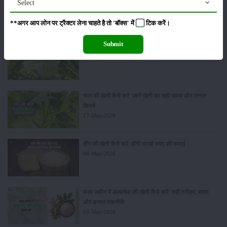
Select
29-May-2026
**अगर आप लोन पर ट्रैक्टर लेना चाहते है तो 'बॉक्स' में
टिक
करें।
Submit
सीताफल की खेती कैसे करें: होगी लाखों रुपए की कमाई
21-May-2026
ग्वार की खेती कैसे करें: जानें खेती का सही समय और उन्नत
किस्में
17-May-2026
हींग की खेती कैसे करें: होंगी लाखों रुपए की कमाई
06-May-2026
बंजर जमीन में अश्वगंधा की खेती कैसे करें: सही तरीका, समय
और उन्नत तकनीकें
03-May-2026