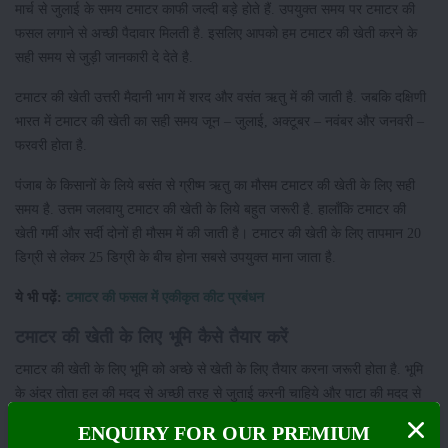
मार्च से जुलाई के समय टमाटर काफी जल्दी बड़े होते हैं. उपयुक्त समय पर टमाटर की
फसल लगाने से अच्छी पैदावार मिलती है. इसलिए आपको हम टमाटर की खेती करने के
सही समय से जुड़ी जानकारी दे देते है.
टमाटर की खेती उत्तरी मैदानी भाग में शरद और वसंत ऋतु में की जाती है. जबकि दक्षिणी
भारत में टमाटर की खेती का सही समय जून – जुलाई, अक्टूबर – नवंबर और जनवरी –
फरवरी होता है.
पंजाब के किसानों के लिये बसंत से ग्रीष्म ऋतु का मौसम टमाटर की खेती के लिए सही
समय है. उत्तम जलवायु टमाटर की खेती के लिये बहुत जरूरी है. हालाँकि टमाटर की
खेती गर्मी और सर्दी दोनों ही मौसम में की जाती है। टमाटर की खेती के लिए तापमान 20
डिग्री से लेकर 25 डिग्री के बीच होना सबसे उपयुक्त माना जाता है.
ये भी पढ़ें:
टमाटर की फसल में एकीकृत कीट प्रबंधन
टमाटर की खेती के लिए भूमि कैसे तैयार करें
टमाटर की खेती के लिए भूमि को अच्छे से खेती के लिए तैयार करना जरूरी होता है. भूमि
के अंदर तोता हल की मदद से अच्छी तरह से जुताई करनी चाहिये और पाटा की मदद से
जमीन को समतल कर क्यारियां बना देनी चाहिये.
ENQUIRY FOR OUR PREMIUM