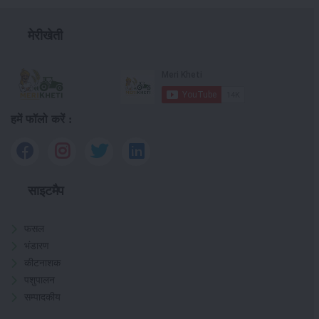
मेरीखेती
हमें फॉलो करें :
साइटमैप
फसल
भंडारण
कीटनाशक
पशुपालन
सम्पादकीय