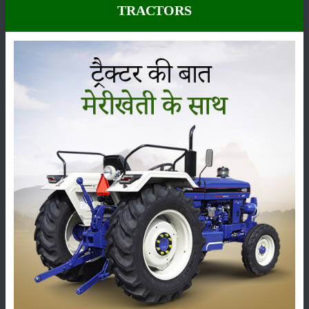
इस भूमि पर हल्का हल्का पानी लगा देना है और उस जमीन की कल्टीवेटर हल से जोत
TRACTORS
देना चाहिये. फिर से पाटा लगाकर जमीन को अच्छे तरीके से समतल कर देनी चाहिये
जिससे मिट्टी समतल और भूरभूरी हो जाएगी. इसके बाद जमीन टमाटर के पोधों की
रोपाई के लिए तैयार है.
बीज की मात्रा
टमाटर की खेती के लिये बीज न ही कम मात्रा में डालना है और न ही ज्यादा मात्रा में.
अगर आप हाईब्रीड क़िस्मों के बीज का इस्तेमाल करते हैं तो 200 से 250 ग्राम बीज
एक हेक्टेयर में डाल सकते हैं. वहीं अन्य क़िस्मों के बीज की बात की जाए तो आप एक
हेक्टेयर में 350 से 400 ग्राम बीज एक हेक्टेयर में इस्तेमाल करें.
श्रेणी
फसल
भंडारण