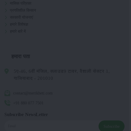
मासिक पत्रिका
प्रगतिशील किसान
सरकारी योजनाएं
हमारे विशेषज्ञ
हमारे बारे में
हमारा पता
5ए-46, 6वीं मंजिल, क्लाउड9 टावर, वैशाली सेक्टर 1,
गाजियाबाद - 201010
contact@merikheti.com
+91 880 077 7501
Subscribe NewsLetter
Subscribe