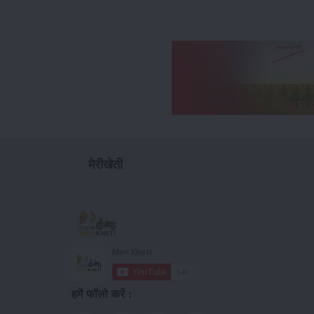
मेरीखेती
हमें फॉलो करें :