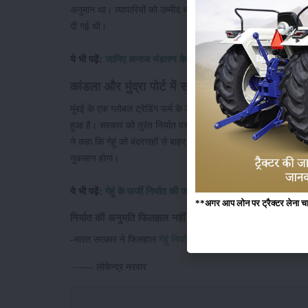
अनुमान था। व्यापारियों को उम्मीद थी कि भारत इस साल 80 लाख से एक
दी गई थी।
ये भी पढ़ें:
जानिए अनाज भंडारण के सुरक्षित तरीके
कांडला और मुंद्रा पोर्ट में सबसे ज्यादा गेहूं
मुंबई के एक ग्लोबल ट्रेडिंग फर्म के डीलर ने कहा कि कांडला और
मुंद्रा प
हुआ है। सरकार को तुरंत निर्यात परमिट जारी करने की आवश्यकता थी। ऐस
ने कहा कि गेहूं को बंदरगाहों से बाहर और आंतरिक शहरों में स्थानीय ख
नुकसान होगा।
ये भी पढ़ें:
गेहूं के फर्जी निर्यात की जांच कर सकती है सीबीआई
**अगर आप लोन पर ट्रैक्टर लेना चाहते
निर्यात की अनुमति फिलहाल नहीं
-भारत सरकार ने फिलहाल
गेहूं निर्यात की अनुमति देने से साफ इनकार
कर 
------ लोकेन्द्र नरवार