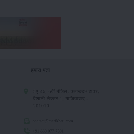
हमारा पता
5ए-46, 6वीं मंजिल, क्लाउड9 टावर,
वैशाली सेक्टर 1, गाजियाबाद -
201010
contact@merikheti.com
+91 880 077 7501