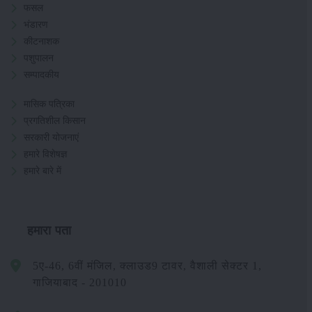
फसल
भंडारण
कीटनाशक
पशुपालन
सम्पादकीय
मासिक पत्रिका
प्रगतिशील किसान
सरकारी योजनाएं
हमारे विशेषज्ञ
हमारे बारे में
हमारा पता
5ए-46, 6वीं मंजिल, क्लाउड9 टावर, वैशाली सेक्टर 1,
गाजियाबाद - 201010