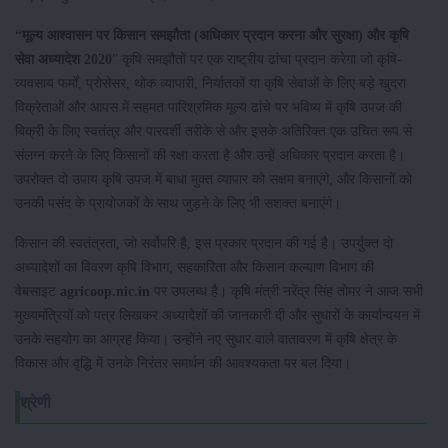
“
मूल्
य
आश्
वासन
पर
किसान
समझौता
(
अधिकार
प्रदान
करना
और
सुरक्षा
)
और
कृषि
सेवा
अध्
यादेश
2020
” कृषि समझौतों पर एक राष्ट्रीय ढांचा प्रदान करेगा जो कृषि-
व्यवसाय फर्मों, प्रोसेसर, थोक व्यापारी, निर्यातकों या कृषि सेवाओं के लिए बड़े खुदरा
विक्रेताओं और आपस में सहमत पारिश्रमिक मूल्य ढांचे पर भविष्य में कृषि उपज की
बिक्री के लिए स्‍वतंत्र और पारदर्शी तरीके से और इसके अतिरिक्‍त एक उचित रूप से
संलग्न करने के लिए किसानों की रक्षा करता है और उन्हें अधिकार प्रदान करता है।
उपरोक्त दो उपाय कृषि उपज में बाधा मुक्त व्यापार को सक्षम बनाएंगे, और किसानों को
उनकी पसंद के प्रायोजकों के साथ जुड़ने के लिए भी सशक्त बनाएंगे।
किसान की स्वतंत्रता, जो सर्वोपरि है, इस प्रकार प्रदान की गई है। उपर्युक्त दो
अध्यादेशों का विवरण कृषि विभाग, सहकारिता और किसान कल्याण विभाग की
वेबसाइट
agricoop.nic.in
पर उपलब्ध है। कृषि मंत्री नरेंद्र सिंह तोमर ने आज सभी
मुख्यमंत्रियों को पत्र लिखकर अध्यादेशों की जानकारी दी और सुधारों के कार्यान्वयन में
उनके सहयोग का आग्रह किया। उन्होंने नए सुधार वाले वातावरण में कृषि क्षेत्र के
विकास और वृद्धि में उनके निरंतर समर्थन की आवश्यकता पर बल दिया।
श्रेणी