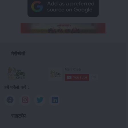
मेरीखेती
हमें फॉलो करें :
साइटमैप