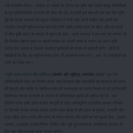
उसे प्रचारित किया। कोविड-19 संकट के दौरान जब कृषि और उससे संबद्ध गतिविधियों
के पूरे पारिस्थितिकी प्रणाली की जांच की गई, तो इसमें इस बात की एक बार फिर पुष्टि
हुई कि केन्‍द्र सरकार की सुधार प्रक्रिया में तेजी लाई जानी चाहिए और इसमें एक
राष्‍ट्रीय कानूनी सुविधाजनक प्रणाली होनी चाहिए ताकि राज्‍य के भीतर और दो राज्‍यों
के बीच कृषि उपज के व्‍यापार में सुधार हो सके। भारत सरकार ने इस बात को मान्‍यता दी
कि किसान बेहतर मूल्‍य पर अपनी फसल को अपनी पसंद के स्थान पर अपने कृषि
उत्पाद बेच सकता है जिससे संभावित खरीदारों की संख्‍या में बढ़ोतरी होगी। खेती के
समझौतों के लिए एक सुविधाजनक ढांचा भी आवश्यक माना गया। अत: दो अध्यादेशों को
जारी कर दिया गया।
“
कृषि
उपज
व्
यापार
और
वाणिज्
य
(
संवर्धन
और
सुविधा
)
अध्
यादेश
2020
”
एक ऐसे
पारिस्थितिकी तंत्र का निर्माण करेगा जहां किसानों और व्यापारियों को किसानों की उपज
की बिक्री और खरीद से संबंधित पसंद की स्वतंत्रता का आनंद मिलता है जो प्रतिस्पर्धी
वैकल्पिक व्यापार प्रणाली के माध्यम से पारिश्रमिक मूल्‍यों की सुविधा देता है। यह
विभिन्न राज्य कृषि उपज बाजार कानूनों के तहत अधिसूचित वास्‍तविक बाजार परिसरों
या जिनको बाजार बनाया जाएगा उनके बाहर किसानों की उपज के कुशल, पारदर्शी और
बाधा रहित अंतर-राज्य और राज्‍य के भीतर व्यापार और वाणिज्य को बढ़ावा देगा। इसके
अलावा, अध्यादेश इलेक्ट्रॉनिक ट्रेडिंग और जुड़े हुए मामलों या आकस्मिक उपचार के
लिए एक सुविधाजनक ढांचा प्रदान करेगा।