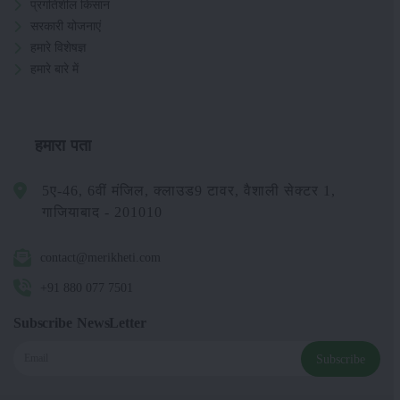
प्रगतिशील किसान
सरकारी योजनाएं
हमारे विशेषज्ञ
हमारे बारे में
हमारा पता
5ए-46, 6वीं मंजिल, क्लाउड9 टावर, वैशाली सेक्टर 1,
गाजियाबाद - 201010
contact@merikheti.com
+91 880 077 7501
Subscribe NewsLetter
Subscribe