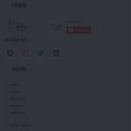
मेरीखेती
हमें फॉलो करें :
साइटमैप
फसल
भंडारण
कीटनाशक
पशुपालन
सम्पादकीय
मासिक पत्रिका