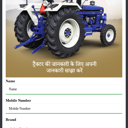
फलों के बागों में की जाती है। इस घास की खेती के लिए दोमट मिट्टी सबसे उपयुक्त
मानी गई है।
इसकी बुवाई जून और जुलाई माह में की जाती है। बुवाई के समय इस घास की जड़ों की
रोपाई की जाती है। इस इस की पहली कटाई बुवाई के 4 माह बाद की जाती है।
इसके बाद हर 40 दिन में इस घास की कटाई की जा सकती है। गिनी घास पोषक तत्वों
से भरपूर होती है, इसलिए इस घास को पशुओं को खिलाकर अच्छा खासा दुग्ध उत्पादन
प्राप्त किया जा सकता है।
श्रेणी
Name
Mobile Number
फसल
भंडारण
Brand