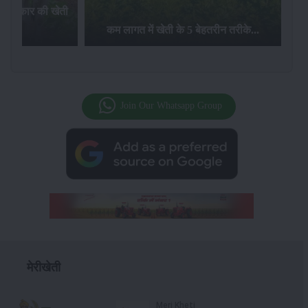
न्नि प्रकार की खेती
 में...
कम लागत में खेती के 5 बेहतरीन तरीके...
Join Our Whatsapp Group
मेरीखेती