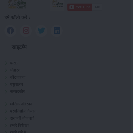
हमें फॉलो करें :
साइटमैप
फसल
भंडारण
कीटनाशक
पशुपालन
सम्पादकीय
मासिक पत्रिका
प्रगतिशील किसान
सरकारी योजनाएं
हमारे विशेषज्ञ
हमारे बारे में