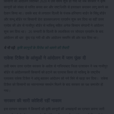
किसानों का आंदोलन सितम्बर 2020 में उस समय शुरू हो गया था जब सरकार ने कृषि
कानूनों को संसद से पारित करवा कर और राष्टÑपति से हस्ताक्षर कराकर लागू करने का
ऐलान किया था। उसके बाद से लगातार दिल्ली के पंजाब-हरियाणा बार्डर के सिंघू बॉर्डर
और शम्भू बॉर्डर पर किसानों डेरा डालकरअपना प्रदर्शन शुरू कर दिया था वहीं उत्तर
प्रदेश की ओर से गाजीपुर बॉर्डर से भाकियू सहित अनेक किसान संगठनों ने आंदोलन
शुरू कर दिया था। 26 जनवरी के दिल्ली के लालकिला पर जोरदार प्रदर्शन के बाद
आंदोलन की धार कुंद पड़ गयी थी और आंदोलन समाप्ति की ओर चल दिया था।
ये भी पढ़ें:
कृषि कानूनों के विरोध को थामने की तैयारी
राकेश टिकैत के आंसुओं ने आंदोलन में जान फूंक दी
उसी समय उत्तर प्रदेश सरकार के आदेश से गाजियाबाद जिला प्रशासन ने जब गाजीपुर
बॉर्डर से आंदोलनकारी किसानों को हटाने का प्रयास किया तो भाकियू के राष्ट्रीय
प्रवक्ता राकेश टिकैत ने आंसू बहाकर आंदोलन को नये सिरे से खड़ा कर दिया। राकेश
टिकैत को किसानों का भावनात्मक समर्थन मिलने के बाद सरकार का पक्ष कमजोर हो
गया।
सरकार की सारी कोशिशें रहीं नाकाम
इस दरम्यन सरकार ने किसानों को कृषि कानूनों की अच्छाइयों का प्रचार करना जारी