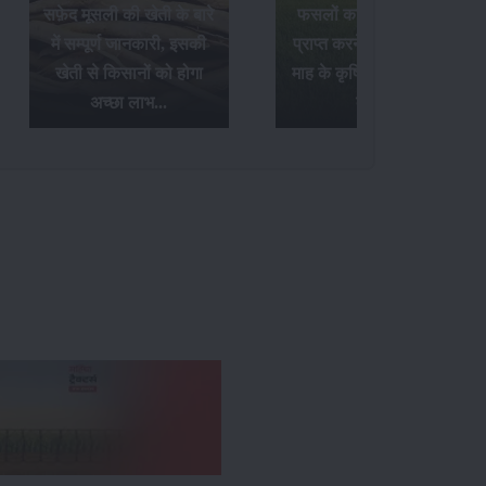
सफ़ेद मूसली की खेती के बारे
फसलों का अधिक उत्पादन
में सम्पूर्ण जानकारी, इसकी
प्राप्त करने के लिए अक्टूबर
खेती से किसानों को होगा
माह के कृषि संबंधी आवश्यक
अच्छा लाभ...
कार्य...