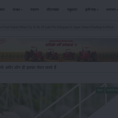
ैक्टर
फसल
भंडारण
कीटनाशक
पशुपालन
कृषि यंत्र
समाचार
e Fruit Yubari Melon Up To Rs 20 Lakh Per Kilogram In Japan Yubari Kharbuja In Hindi
र्फ अमीर लोग ही इसका सेवन करते हैं
फसल
बागवानी फ