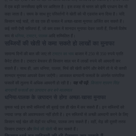
में एक बड़ी जनसँख्या कृषि पर आश्रित है। इस वजह से भारत को कृषि प्रधान देश भी
कहा जाता है। समय के साथ हुए परिवर्तनों ने खेती को भी एडवांस बना दिया है। यदि
किसान भाई चाहें, तो वह एक ही फसल में अच्छा-खासा मुनाफा अर्जित कर सकते हैं।
कई सारी ऐसी सब्जियां हैं, जो कम वक्त में शानदार मुनाफा देकर जाती हैं, जिनमें विशेष
रूप से
धनिया
,
टमाटर
,
पालक
आदि शम्मिलित हैं।
सब्जियों की खेती से कमा सकते हो लाखों का मुनाफा
सामान्य दिनों की बात की जाए तो
टमाटर का भाव
बाजार में 250 से 350 रुपये प्रति
कैरेट होता है। टमाटर बेचकर ही किसान साल भर में लाखों रुपये की आमदनी कर
सकते हैं। साथ ही, आप धनिया, पालक, मिर्च की खेती करेंगे और बेचेंगे तो ये भी काफी
शानदार मुनाफा आपको देकर जाऐंगी। आजकल बागवानी फसलों के अंतर्गत पारंपरिक
फसलों की तुलना में अधिक आमदनी हो रही है।
यह भी पढ़ें:
किसान श्रवण सिंह
बागवानी फसलों का उत्पादन कर बने मालामाल
धनिया-पालक के उत्पादन से होगा अच्छा-खासा मुनाफा
कृषक भाई इन सभी सब्जियों की बुवाई एक ही खेत में कर सकते हैं। इन सब्जियों को
ज्यादा जगह की आवश्यकता नहीं होती है। इन सब्जियों से अच्छी आमदनी करने के लिए
किसान भाई खेत की मेड़ों पर धनिया, पालक लगा सकते हैं। वहीं, मेड़ की दूसरी तरफ
किसान टमाटर और
मिर्च की खेती
भी कर सकते हैं।