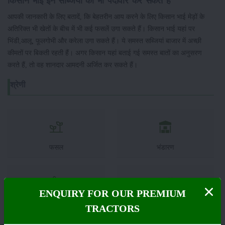
किसान भाई इन सब्जियों की भी पैदावार कर सकते हैं
आपकी जानकारी के लिए बतादें, कि बेहतरीन आय करने के लिए किसान भाई मेड़ों के
अतिरिक्त भी खेतों के बीच में भी कई फसलें उगा सकते हैं। किसान भाई यहां पर
भिंडी,आलू, फूलगोभी और करेला उगा सकते हैं। ये समस्त सब्जियां बाजार में अच्छी
कीमतों पर बिकती रहती हैं। अगर किसान यहां बताई गई समस्त बातों का अनुसरण
करते हैं, तो वह शानदार आमदनी अर्जित कर सकते हैं।
श्रेणी
फसल
भंडारण
ENQUIRY FOR OUR PREMIUM
कीटनाशक
पशुपालन
TRACTORS