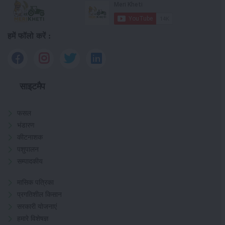
हमें फॉलो करें :
साइटमैप
फसल
भंडारण
कीटनाशक
पशुपालन
सम्पादकीय
मासिक पत्रिका
प्रगतिशील किसान
सरकारी योजनाएं
हमारे विशेषज्ञ