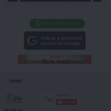
Join Our Whatsapp Group
मेरीखेती
हमें फॉलो करें :