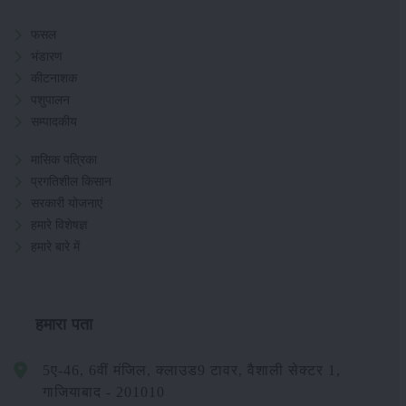
फसल
भंडारण
कीटनाशक
पशुपालन
सम्पादकीय
मासिक पत्रिका
प्रगतिशील किसान
सरकारी योजनाएं
हमारे विशेषज्ञ
हमारे बारे में
हमारा पता
5ए-46, 6वीं मंजिल, क्लाउड9 टावर, वैशाली सेक्टर 1,
गाजियाबाद - 201010