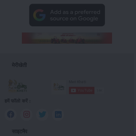
मेरीखेती
हमें फॉलो करें :
साइटमैप