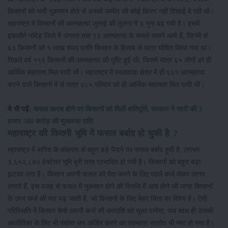
किसानों को भारी नुकसान होने से उनको उम्मीद की कोई किरण नहीं दिखाई दे रही थी।
महाराष्ट्र में किसानों की आत्महत्या जुलाई की तुलना में ३ गुना बढ़ गयी है। इसमें
इकलौते नांदेड़ जिले में अगस्त तक ९३ आत्महत्या के मामले सामने आये हैं, जिनमें से
६३ किसानों को १ लाख रूपए प्रति किसान के हिसाब से पात्र घोषित किया गया था।
पिछले वर्ष ११९ किसानों की आत्महत्या की पुष्टि हुई थी, जिसमें मात्र ६५ लोगों को ही
आर्थिक सहायता मिल पायी थी। महाराष्ट्र में मराठवाडा क्षेत्र में ही ६६१ आत्महत्या
करने वाले किसानों में से मात्र ४८५ परिवार को ही आर्थिक सहायता मिल पायी थी।
ये भी पढ़ें:
फसल खराब होने पर किसानों को मिली क्षतिपूर्ति, सरकार ने जारी की 3
हजार 500 करोड़ की मुआवजा राशि
महाराष्ट्र की कितनी भूमि में फसल बर्बाद हो चुकी है ?
महाराष्ट्र में बारिश के कोहराम से बहुत बड़े पैमाने पर फसल बर्बाद हुयी है, लगभग
३,६५२,८७२ हेक्टेयर भूमि बुरी तरह प्रभावित हो गयी है। किसानों को बहुत बड़ा
झटका लगा है। किसान अपनी फसल को पैदा करने के लिए पहले कर्ज लेकर लागत
लगाते हैं, इस वजह से फसल में नुकसान होने की स्तिथि में आय होने की जगह किसानों
के उपर कर्ज की मार पड़ जाती है, जो किसानों के लिए बेहद चिंता का विषय है। ऐसी
परिस्थिति में किसान कैसे अपनी कर्ज की धनराशि को चुका पायेगा, जब साथ ही उसकी
आजीविका के लिए भी पर्याप्त धन अर्जित करने का एकमात्र स्त्रोत भी नष्ट हो गया है।