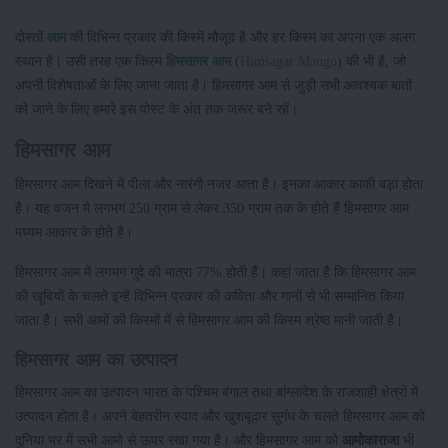
दोस्तों
आम
की विभिन्न प्रकार की किस्में मौजूद है और हर किस्म का अपना एक अलग
स्थान है। उसी तरह एक किस्म
हिमसागर
आम
(
Himsagar Mango
) की भी है, जो
अपनी विशेषताओं के लिए जाना जाता है। हिमसागर आम से जुड़ी सभी आवश्यक बातों
को जाने के लिए हमारे इस पोस्ट के अंत तक जरूर बने रहें।
हिमसागर आम
हिमसागर आम दिखने में पीला और नारंगी नजर आता है। इनका आकार काफी बड़ा होता
है। यह वजन मे लगभग 250 ग्राम से लेकर 350 ग्राम तक के होते हैं हिमसागर आम
मध्यम आकार के होते है।
हिमसागर आम में लगभग गुदे की मात्रा 77% होती हैं। कहां जाता है कि हिमसागर आम
की खूबियों के चलते इन्हें विभिन्न प्रकार की कविता और गानों से भी सम्मानित किया
जाता है। सभी आमों की किस्मों में से हिमसागर आम की किस्म श्रेष्ठ मानी जाती है।
हिमसागर आम का उत्पादन
हिमसागर आम का उत्पादन भारत के पश्चिम बंगाल तथा बांग्लादेश के राजशाही क्षेत्रों में
उत्पादन होता है। अपने बेहतरीन स्वाद और खुशबूदार सुगंध के चलते हिमसागर आम को
दुनिया भर में सभी आमो से ऊपर रखा गया है। और हिमसागर आम को
आमो
का
राजा
भी