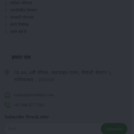
मासिक पत्रिका
प्रगतिशील किसान
सरकारी योजनाएं
हमारे विशेषज्ञ
हमारे बारे में
हमारा पता
5ए-46, 6वीं मंजिल, क्लाउड9 टावर, वैशाली सेक्टर 1,
गाजियाबाद - 201010
contact@merikheti.com
+91 880 077 7501
Subscribe NewsLetter
Subscribe