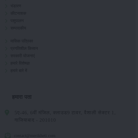
भंडारण
कीटनाशक
पशुपालन
सम्पादकीय
मासिक पत्रिका
प्रगतिशील किसान
सरकारी योजनाएं
हमारे विशेषज्ञ
हमारे बारे में
हमारा पता
5ए-46, 6वीं मंजिल, क्लाउड9 टावर, वैशाली सेक्टर 1,
गाजियाबाद - 201010
contact@merikheti.com