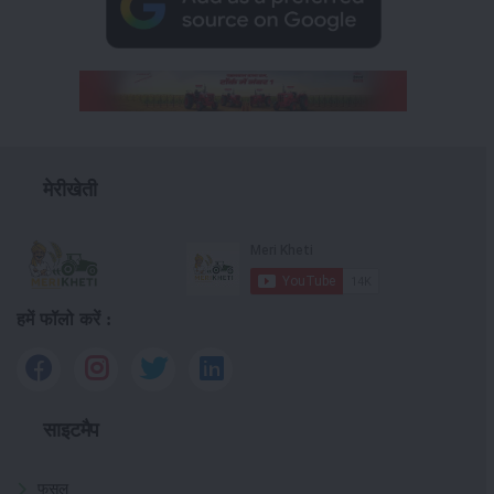
मेरीखेती
हमें फॉलो करें :
साइटमैप
फसल