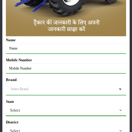
भारतीय कृषि का नया दौर: परंपराओं के साथ तकनीकी प्रगति
की यात्रा
16-Jun-2025
स्पासमोविन वेट बोलस: एक भरोसेमंद पेट दर्द निवारक पशु
Name
औषधि
12-Jun-2025
Mobile Number
हाइड्रोपोनिक चारा विधि से बना सकते है पशुओं के लिए चारा
04-Jun-2025
Brand
उन्नत किस्में किस तरह फसल उत्पादन में अपना बहुमूल्य
योगदान देती हैं
State
30-Apr-2025
Select
वरिष्ठ कृषि वैज्ञानिक डॉ. एम.एल. जाट बने ICAR के नए
District
महानिदेशक और डेयर सचिव
Select
21-Apr-2025