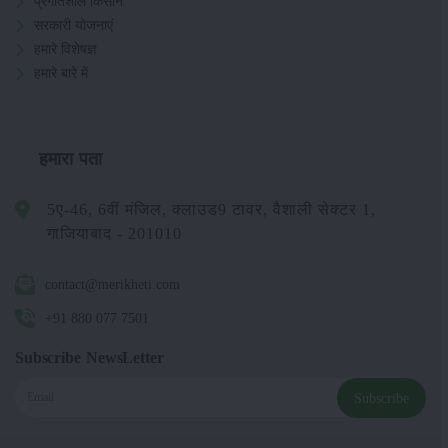
प्रगतिशील किसान
सरकारी योजनाएं
हमारे विशेषज्ञ
हमारे बारे में
हमारा पता
5ए-46, 6वीं मंजिल, क्लाउड9 टावर, वैशाली सेक्टर 1,
गाजियाबाद - 201010
contact@merikheti.com
+91 880 077 7501
Subscribe NewsLetter
Subscribe