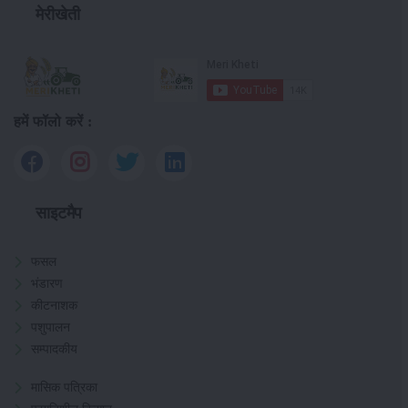
मेरीखेती
हमें फॉलो करें :
साइटमैप
फसल
भंडारण
कीटनाशक
पशुपालन
सम्पादकीय
मासिक पत्रिका