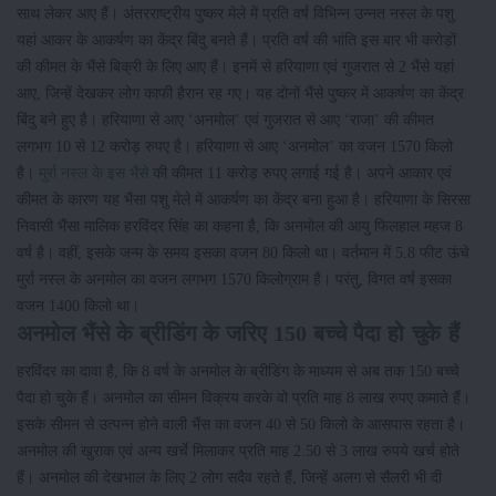
साथ लेकर आए हैं। अंतरराष्ट्रीय पुष्कर मेले में प्रति वर्ष विभिन्न उन्नत नस्ल के पशु
यहां आकर के आकर्षण का केंद्र बिंदु बनते हैं। प्रति वर्ष की भांति इस बार भी करोड़ों
की कीमत के भैंसे बिक्री के लिए आए हैं। इनमें से हरियाणा एवं गुजरात से 2 भैंसे यहां
आए, जिन्हें देखकर लोग काफी हैरान रह गए। यह दोनों भैंसे पुष्कर में आकर्षण का केंद्र
बिंदु बने हुए है। हरियाणा से आए ‘अनमोल’ एवं गुजरात से आए ‘राजा’ की कीमत
लगभग 10 से 12 करोड़ रुपए है। हरियाणा से आए ‘अनमोल’ का वजन 1570 किलो
है।
मुर्रा नस्ल के इस भैंसे
की कीमत 11 करोड़ रुपए लगाई गई है। अपने आकार एवं
कीमत के कारण यह भैंसा पशु मेले में आकर्षण का केंद्र बना हुआ है। हरियाणा के सिरसा
निवासी भैंसा मालिक हरविंदर सिंह का कहना है, कि अनमोल की आयु फिलहाल महज 8
वर्ष है। वहीं, इसके जन्म के समय इसका वजन 80 किलो था। वर्तमान में 5.8 फीट ऊंचे
मुर्रा नस्ल के अनमोल का वजन लगभग 1570 किलोग्राम है। परंतु, विगत वर्ष इसका
वजन 1400 किलो था।
अनमोल भैंसे के ब्रीडिंग के जरिए 150 बच्चे पैदा हो चुके हैं
हरविंदर का दावा है, कि 8 वर्ष के अनमोल के ब्रीडिंग के माध्यम से अब तक 150 बच्चे
पैदा हो चुके हैं। अनमोल का सीमन विक्रय करके वो प्रति माह 8 लाख रुपए कमाते हैं।
इसके सीमन से उत्पन्न होने वाली भैंस का वजन 40 से 50 किलो के आसपास रहता है।
अनमोल की खुराक एवं अन्य खर्चे मिलाकर प्रति माह 2.50 से 3 लाख रुपये खर्च होते
हैं। अनमोल की देखभाल के लिए 2 लोग सदैव रहते हैं, जिन्हें अलग से सैलरी भी दी