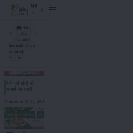
हिंदी
Home
Blog
Complete
Information About
Fenugreek
Farming
मेथी की खेती की
सम्पूर्ण जानकारी
Published on: 21-May-2021
फसल
बागवानी फसल
मेथी