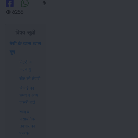
6255
विषय सूची
मेथी के खास-खास
गुण
मिट्टी व
जलवायु
खेत की तैयारी
बिजाई का
समय व अन्य
जरूरी बातें
खाद व
रासायनिक
उपचार का
प्रबंधन