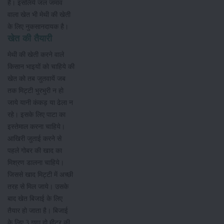
है। इसलिये जल जमाव
वाला खेत भी मेथी की खेती
के लिए नुकसानदायक है।
खेत की तैयारी
मेथी की खेती करने वाले
किसान भाइयों को चाहिये की
खेत को तब जुतवायें जब
तक मिट्टी भुरभुरी न हो
जाये यानी कंकड़ या ढेला न
रहे। इसके लिए पाटा का
इस्तेमाल करना चाहिये।
आखिरी जुताई करने से
पहले गोबर की खाद का
मिश्रण डालना चाहिये।
जिससे खाद मिट्टी में अच्छी
तरह से मिल जाये। उसके
बाद खेत बिजाई के लिए
तैयार हो जाता है। बिजाई
के लिए 3 गुणा दो मीटर की