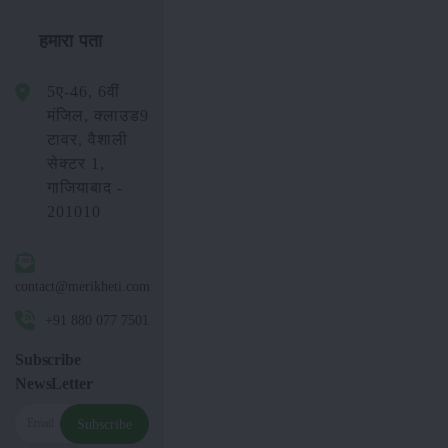
हमारा पता
5ए-46, 6वीं
मंजिल, क्लाउड9
टावर, वैशाली
सेक्टर 1,
गाजियाबाद -
201010
contact@merikheti.com
+91 880 077 7501
Subscribe
NewsLetter
Subscribe