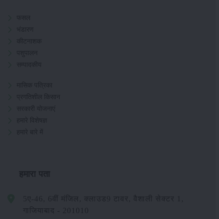
फसल
भंडारण
कीटनाशक
पशुपालन
सम्पादकीय
मासिक पत्रिका
प्रगतिशील किसान
सरकारी योजनाएं
हमारे विशेषज्ञ
हमारे बारे में
हमारा पता
5ए-46, 6वीं मंजिल, क्लाउड9 टावर, वैशाली सेक्टर 1,
गाजियाबाद - 201010