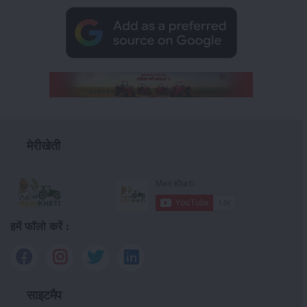
मेरीखेती
हमें फॉलो करें :
साइटमैप