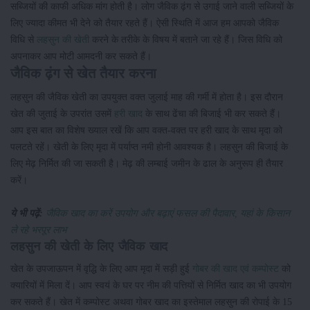
सब्जियों की काफी अधिक मांग होती है। लोग जैविक ढ़ंग से उगाई जाने वाली सब्जियों के
लिए ज्यादा कीमत भी देने को तैयार रहते हैं। ऐसी स्थिति में आज हम आपको जैविक
विधि से
लहसुन की खेती
करने के तरीके के विषय में बताने जा रहे हैं। जिस विधि को
अपनाकर आप मोटी आमदनी कर सकते हैं।
जैविक ढ़ंग से खेत तैयार करना
लहसुन की जैविक खेती का उपयुक्त वक्त जुलाई माह की गर्मी में होता है। इस दौरान
खेत की जुताई के उपरांत उसमें
हरी खाद
के साथ ढेंचा की बिजाई भी कर सकते हैं।
आप इस बात का विशेष ख्याल रखें कि आप वक्त-वक्त पर हरी खाद के साथ मृदा को
पलटते रहें। खेती के लिए मृदा में पर्याप्त नमी होनी आवश्यक है। लहसुन की बिजाई के
लिए मेढ़ निर्मित की जा सकती है। मेढ़ की लम्बाई जमीन के ढाल के अनुरूप ही तैयार
करें।
ये भी पढ़ें:
जैविक खाद का करें उपयोग और बढ़ाएं फसल की पैदावार, यहां के किसान
ले रहे भरपूर लाभ
लहसुन की खेती के लिए जैविक खाद
खेत के उपजाऊपन में वृद्धि के लिए आप मृदा में सड़ी हुई
गोबर की खाद एवं कम्पोस्ट
को
क्यारियों में मिला दें। आप स्वयं के घर पर नीम की पत्तियों से निर्मित खाद का भी उपयोग
कर सकते हैं। खेत में कम्पोस्ट अथवा गोबर खाद का इस्तेमाल लहसुन की रोपाई के 15