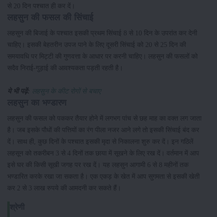
से 20 दिन पश्चात ही कर दें।
लहसुन की फसल की सिंचाई
लहसुन की बिजाई के पश्चात इसकी प्रथम सिंचाई 8 से 10 दिन के उपरांत कर देनी
चाहिए। इसकी बेहतरीन उपज पाने के लिए दूसरी सिंचाई को 20 से 25 दिन की
समयावधि पर मिट्टी की गुणवत्ता के आधार पर करनी चाहिए। लहसुन की फसलों को
सदैव निराई-गुड़ाई की आवश्यकता पड़ती रहती है।
ये भी पढ़ें:
लहसुन के कीट रोगों से बचाए
लहसुन का भण्डारण
लहसुन की फसल को पककर तैयार होने में लगभग पांच से छह माह का वक्त लग जाता
है। जब इसके पौधों की पत्तियों का रंग पीला नजर आने लगे तो इसकी सिंचाई बंद कर
दें। साथ ही, कुछ दिनों के पश्चात इसकी मृदा से निकालना शुरु कर दें। इन गठिलें
लहसून को तकरीबन 3 से 4 दिनों तक छाया में सूखने के लिए रख दें। वर्तमान में आप
इसे घर की किसी सूखी जगह पर रख दें। यह लहसुन आगामी 6 से 8 महीनों तक
भण्डारित करके रखा जा सकता है। एक एकड़ के खेत में आप सुगमता से इसकी खेती
कर 2 से 3 लाख रुपये की आमदनी कर सकते हैं।
श्रेणी