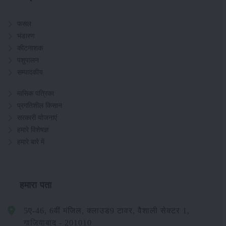
फसल
भंडारण
कीटनाशक
पशुपालन
सम्पादकीय
मासिक पत्रिका
प्रगतिशील किसान
सरकारी योजनाएं
हमारे विशेषज्ञ
हमारे बारे में
हमारा पता
5ए-46, 6वीं मंजिल, क्लाउड9 टावर, वैशाली सेक्टर 1,
गाजियाबाद - 201010