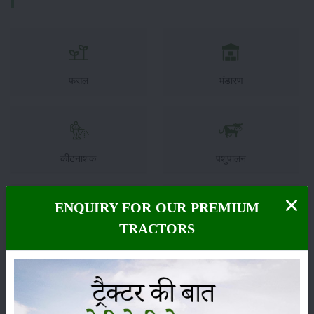
फसल
भंडारण
कीटनाशक
पशुपालन
ENQUIRY FOR OUR PREMIUM
TRACTORS
कृषि यंत्र
समाचार