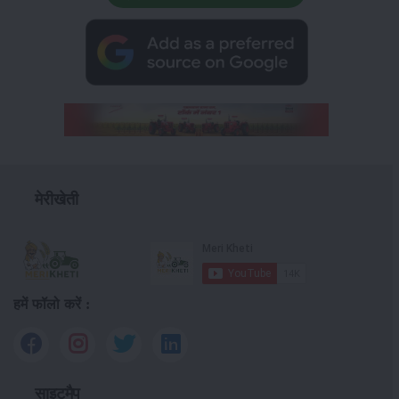
मेरीखेती
हमें फॉलो करें :
साइटमैप