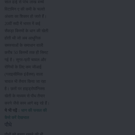
साल ढाई से पांच लाख बच्चे
विटामिन ए की कमी के चलते
अंधता का शिकार हो जाते हैं।
20वीं सदी में भारत में कई
सैकड़ा किस्मों के धान की खेती
होती थी जो अब आधुनिक
समस्याओं के समाधान वाली
करीब 50 किस्मों तक ही सिमट
गई है। सुगर-फ्री चावल और
रोगियों के लिए कम जीआई
(ग्लाइसीमिक इंडैक्स) वाला
चावल भी तैयार किया जा रहा
है। छतों पर हाइड्रोपाॅनिक्स
खेती के माध्यम से पौध तैयार
करने जैसे काम आगे बढ़ रहे हैं।
ये भी पढ़ें :
धान की फसल की
कैसे करें देखभाल
पौधे
पौधों को बचाए रखने की भी