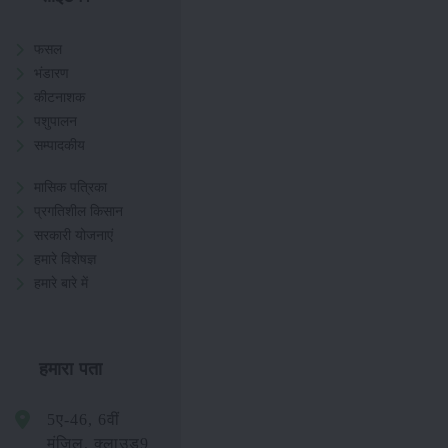
फसल
भंडारण
कीटनाशक
पशुपालन
सम्पादकीय
मासिक पत्रिका
प्रगतिशील किसान
सरकारी योजनाएं
हमारे विशेषज्ञ
हमारे बारे में
हमारा पता
5ए-46, 6वीं
मंजिल, क्लाउड9