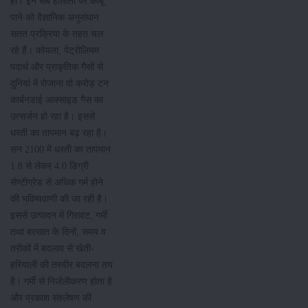
हो। इन सब हालातों पर काबू
पाने को वैज्ञानिक अनुसंधान
सतत प्रक्रिया के तहत चल
रहे हैं। कोयला, पेट्रोलियम
पदार्थ और प्राकृतिक गैसों से
दुनियां में रोजाना दो करोड़ टन
कार्बनडाई आक्साइड गैस का
उत्सर्जन हो रहा है। इससे
धरती का तापमान बढ़ रहा है।
सन 2100 में धरती का तापमान
1.8 से लेकर 4.0 डिग्री
सेण्टीग्रेड से अधिक गर्म होने
की भविष्यवाणी की जा रही है।
इससे उत्पादन में गिरावट, गर्मी
तथा बरसात के दिनों, समय व
तरीकों में बदलाव से खेती-
हरियाली की तस्वीर बदलना तय
है। गर्मी से निर्जलीकरण होता है
और प्रकाश संश्लेषण की