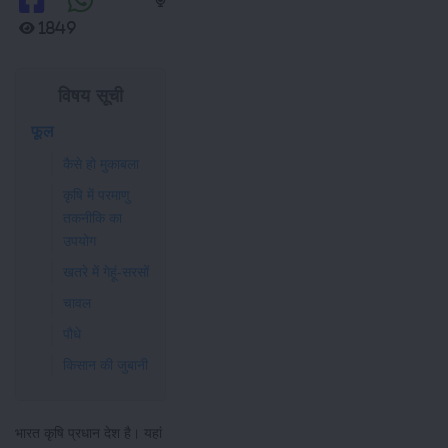
1849
विषय सूची
फूल
कैसे हो मुकाबला
कृषि में परमाणु
तकनीकि का
उपयोग
खतरे में गेहूं-सरसों
चावल
पौधे
किसान की जुबानी
भारत कृषि प्रधान देश है। यहां