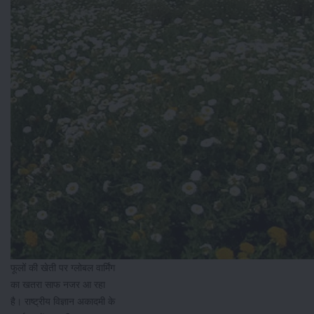
फूलों की खेती पर ग्लोबल वार्मिंग
का खतरा साफ नजर आ रहा
है। राष्ट्रीय विज्ञान अकादमी के