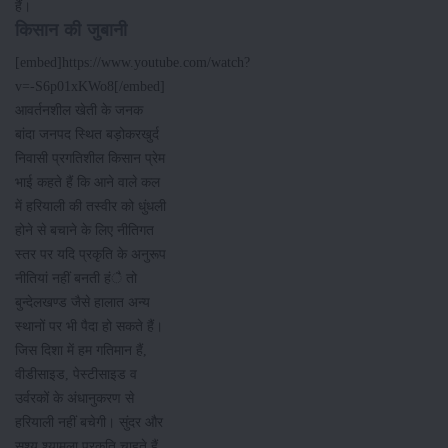
हैं।
किसान की जुबानी
[embed]https://www.youtube.com/watch?
v=-S6p01xKWo8[/embed]
आवर्तनशील खेती के जनक
बांदा जनपद स्थित बड़ोकरखुर्द
निवासी प्रगतिशील किसान प्रेम
भाई कहते हैं कि आने वाले कल
में हरियाली की तस्वीर को धुंधली
होने से बचाने के लिए नीतिगत
स्तर पर यदि प्रकृति के अनुरूप
नीतियां नहीं बनती हंै तो
बुन्देलखण्ड जैसे हालात अन्य
स्थानों पर भी पैदा हो सकते हैं।
जिस दिशा में हम गतिमान हैं,
वीडीसाइड, पेस्टीसाइड व
उर्वरकों के अंधानुकरण से
हरियाली नहीं बचेगी। सुंदर और
सश्य श्यामला प्रकृति चाहते हैं