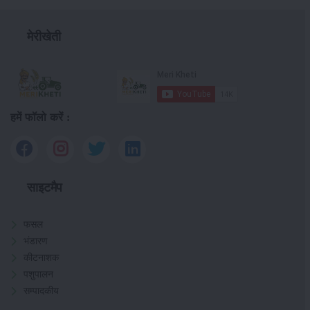
मेरीखेती
हमें फॉलो करें :
साइटमैप
फसल
भंडारण
कीटनाशक
पशुपालन
सम्पादकीय