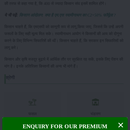
की तरफ से कहा गया है, कि 400 से ज्यादा किसान संघ इसमें शामिल होंगे।
ये भी पढ़ें:
किसान आंदोलन: क्या है एम.एस स्वामीनाथन का C2+50% फॉर्मूला ?
किसान चाहते हैं, कि एमएसपी को कानूनी रूप से लागू किया जाए, जिससे कि उन्हें अपनी
फसलों के लिए सही मूल्य मिल सके। स्वामीनाथन आयोग ने किसानों की आय को दोगुना
करने के लिए विभिन्न सिफारिशें की थीं। किसान चाहते हैं, कि सरकार इन सिफारिशों को
लागू करे।
किसान और कृषि मजदूर बुढ़ापे में आर्थिक तौर पर सुरक्षित रह सकें, इसके लिए पेंशन की
मांग है। इनके अतिरिक्त किसानों की अन्य भी मांगे हैं।
श्रेणी
फसल
भंडारण
ENQUIRY FOR OUR PREMIUM