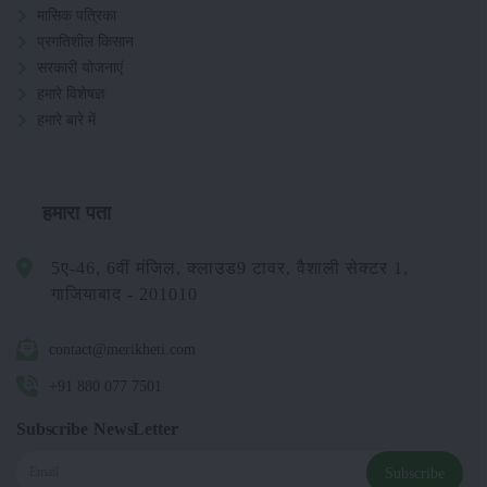
मासिक पत्रिका
प्रगतिशील किसान
सरकारी योजनाएं
हमारे विशेषज्ञ
हमारे बारे में
हमारा पता
5ए-46, 6वीं मंजिल, क्लाउड9 टावर, वैशाली सेक्टर 1,
गाजियाबाद - 201010
contact@merikheti.com
+91 880 077 7501
Subscribe NewsLetter
Subscribe