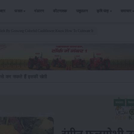
ैक्टर
फसल
भंडारण
कीटनाशक
पशुपालन
कृषि यंत्र
समाचार
Rich By Growing Colorful Cauliflower Know How To Cultivate It
कैसे कर सकते हैं इसकी खेती
समाचार
किसा