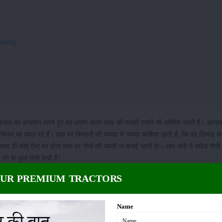
 जलवायु
 फसल का उत्पादन करते हुए वह अलग अलग तरह की फसलें उगाने की कोशिश करते हैं। आजकल
स्म को बदल रहे हैं। यहां पर किसानों की ज्यादा से ज्यादा कोशिश रहती है, कि वह डिमांड के
ं शायद ही कोई ऐसा घर होगा जहां पर गोभी की सब्जी ना बनाई जाती हो। आप सभी ने सफेद गोभी के
रंग के फूल गोभी देखी है?
OUR PREMIUM TRACTORS
भी हो। किसानों के हवाले से मानें तो यह फूल गोभी आजकल किसानों को बहुत ज्यादा मुनाफा दे
 होती हैं और यह रंगीन गोभी भी उन्हीं में से एक हैं। आपकी जानकारी के लिए बतादें कि इस 
Name
िक तौर पर ही ऐसी दिखाई देती है। आइए, जानते हैं रंगीन फूलगोभी की खेती से जुड़ी अहम बात