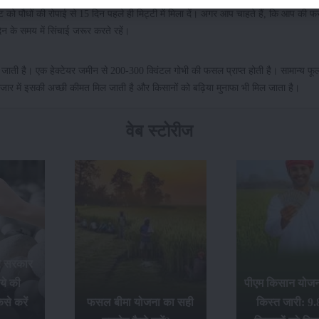
ट को पौधों की रोपाई से 15 दिन पहले ही मिट्टी में मिला दें। अगर आप चाहते हैं, कि आप की
िन के समय में सिंचाई जरूर करते रहें।
 जाती है। एक हेक्टेयर जमीन से 200-300 क्विंटल गोभी की फसल प्राप्त होती है। सामान्य फूल
जार में इसकी अच्छी कीमत मिल जाती है और किसानों को बढ़िया मुनाफा भी मिल जाता है।
वेब स्टोरीज
र सरकार
ये की
पीएम किसान योजना
से करें
फसल बीमा योजना का सही
किस्त जारी: 9.