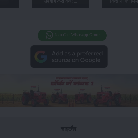
उपयोग कैसे करें?...
किसानों को मिल
Join Our Whatsapp Group
साइटमैप