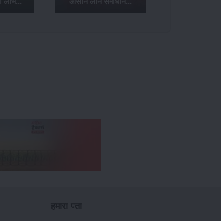
ा लाभ...
आसान लोन समाधान...
हमारा पता