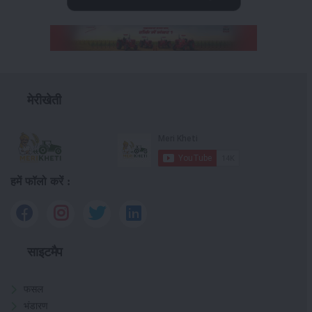
मेरीखेती
हमें फॉलो करें :
साइटमैप
फसल
भंडारण