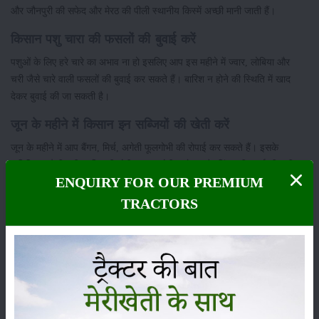
और जौनपुरी की सफेद और मेरठ की पीली स्थानीय किस्में अच्छी मानी जाती हैं।
किसान पशु चारा की फसलों की बुवाई करें
पशुओं के लिए हरे चारे का अभाव ना हो इसलिए आप इस महीने में ज्वार, लोबिया और
चरी जैसे चारे वाली फसलों की बुवाई कर सकते हैं। बारिश न होने की स्थिति में खाद
देकर बुवाई की जा सकती है।
जून के महीने में किसान इन सब्जियों की खेती करें
जून के महीने में आप बैंगन, मिर्च, अगेती फूलगोभी की रोपाई कर सकते हैं। इसके
अतिरिक्त लौकी, खीरा, चिकनी तोरी, सावन तोरी, करेला और टिंडा की बुवाई भी इसी
ENQUIRY FOR OUR PREMIUM
माह की जा सकती है।
TRACTORS
भिंडी की उन्नत किस्मों में परभणी क्रांति, आजाद भिंडी, अर्का अनामिका, वर्षा, उपहार,
वी.आर.ओ.-5, वी.आर.ओ.-6 और आईआईवीआर-10 अच्छी मानी जाती है।
श्रेणी