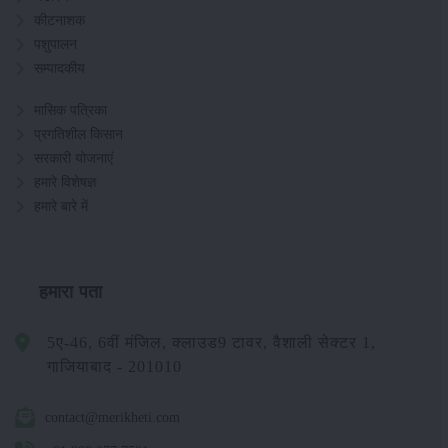
कीटनाशक
पशुपालन
सम्पादकीय
मासिक पत्रिका
प्रगतिशील किसान
सरकारी योजनाएं
हमारे विशेषज्ञ
हमारे बारे में
हमारा पता
5ए-46, 6वीं मंजिल, क्लाउड9 टावर, वैशाली सेक्टर 1,
गाजियाबाद - 201010
contact@merikheti.com