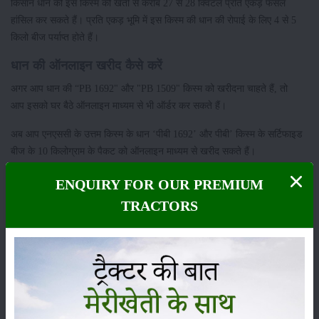
किसान धान की इस किस्म की खेती से करीब 27 से 28 क्विंटल प्रति एकड़ फसल
हांसिल कर सकते हैं। प्रति एकड़ भूमि में इस किस्म की धान की रोपाई के लिए 4 से 5
किलो बीज पर्याप्त होते हैं।
धान की ऑनलाइन खरीद कैसे करें
अगर आप धान की “PB 1692" और "PB 1509" किस्म को खरीदना चाहते हैं, तो
आप इसको घर बैठे ऑनलाइन माध्यम से भी ऑर्डर कर सकते हैं।
अब आप एनएससी के उत्तम किस्म के धान ‘पीबी 1692’ और पीबी’ किस्म के सर्टिफाइड
बीज के 10 किलोग्राम के पैकट को ऑनलाइन माध्यम से खरीद सकते हैं।
यहां आपको NSC धान पीबी 1509 बीज के 10 किलोग्राम का पैकट 850 रुपये में
ENQUIRY FOR OUR PREMIUM
मिलता है। वहीं, NSC धान पीबी 1509 बीज के 10 किलोग्राम के पैकट की कीमत 800
TRACTORS
रुपये निर्धारित की गई है। अभी ऑर्डर करने के लिए
https://mystore.in/en/search/nsc-paddy
लिंक पर क्लिक करें।
श्रेणी