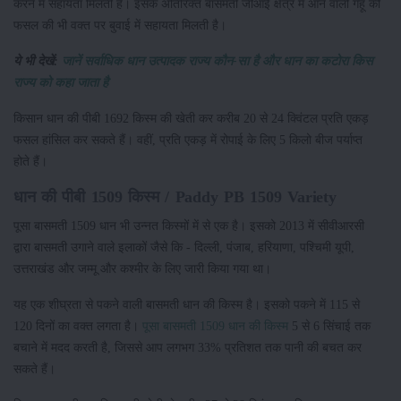
करने में सहायता मिलती है। इसके अतिरिक्त बासमती जीआई क्षेत्र में आने वाली गेहूं की
फसल की भी वक्त पर बुवाई में सहायता मिलती है।
ये भी देखें:
जानें सर्वाधिक धान उत्पादक राज्य कौन-सा है और धान का कटोरा किस
राज्य को कहा जाता है
किसान धान की पीबी 1692 किस्म की खेती कर करीब 20 से 24 क्विंटल प्रति एकड़
फसल हांसिल कर सकते हैं। वहीं, प्रति एकड़ में रोपाई के लिए 5 किलो बीज पर्याप्त
होते हैं।
धान की पीबी 1509 किस्म / Paddy PB 1509 Variety
पूसा बासमती 1509 धान भी उन्नत किस्मों में से एक है। इसको 2013 में सीवीआरसी
द्वारा बासमती उगाने वाले इलाकों जैसे कि - दिल्ली, पंजाब, हरियाणा, पश्चिमी यूपी,
उत्तराखंड और जम्मू और कश्मीर के लिए जारी किया गया था।
यह एक शीघ्रता से पकने वाली बासमती धान की किस्म है। इसको पकने में 115 से
120 दिनों का वक्त लगता है।
पूसा बासमती 1509 धान की किस्म
5 से 6 सिंचाई तक
बचाने में मदद करती है, जिससे आप लगभग 33% प्रतिशत तक पानी की बचत कर
सकते हैं।