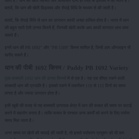
आता है। धान की खेती सिंचित और असिंचित दोनों ही तरह के इलाकों में की जाती है।
बतादें, कि धान की खेती छिड़काव और रोपाई विधि के माध्यम से की जाती है।
बतादें, कि रोपाई विधि से धान का उत्पादन काफी अच्छा हांसिल होता है। भारत में धान
की बहुत सारी ऐसी उन्नत किस्में हैं, जिनकी खेती करके आप काफी शानदार लाभ कमा
सकते हैं।
इनमें धान की PB 1692" और "PB 1509" किस्म शामिल है, जिन्हें आप ऑनलाइन भी
खरीद सकते हैं।
धान की पीबी 1692 किस्म / Paddy PB 1692 Variety
पूसा बासमती 1692 धान की उन्नत किस्मों
में से एक है। यह एक शीघ्र पकने वाली
बासमती धान की प्रजाति है। इसको पकने में तकरीबन 110 से 115 दिनों का समय
लगता है और ज्यादा उत्पादन होता है।
इसी खूबी की वजह से यह बासमती उत्पादक क्षेत्र में धान की फसल की समय पर कटाई
करने में सहयोग करता है। ताकि फसल के पश्चात अन्य कार्यों को करने के लिए पर्याप्त
समय मिल जाता है।
अगर समय पर खेतों की सफाई की जाती है, तो इससे पर्यावरण प्रदूषण को भी कम