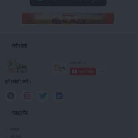
मेरीखेती
हमें फॉलो करें :
साइटमैप
फसल
भंडारण