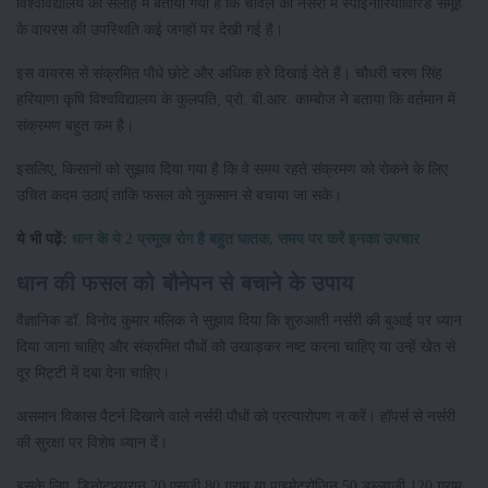
विश्वविद्यालय की सलाह में बताया गया है कि चावल की नर्सरी में स्पाइनारियोविरिडे समूह
के वायरस की उपस्थिति कई जगहों पर देखी गई है।
इस वायरस से संक्रमित पौधे छोटे और अधिक हरे दिखाई देते हैं। चौधरी चरण सिंह
हरियाणा कृषि विश्वविद्यालय के कुलपति, प्रो. बी.आर. काम्बोज ने बताया कि वर्तमान में
संक्रमण बहुत कम है।
इसलिए, किसानों को सुझाव दिया गया है कि वे समय रहते संक्रमण को रोकने के लिए
उचित कदम उठाएं ताकि फसल को नुकसान से बचाया जा सके।
ये भी पढ़ें:
धान के ये 2 प्रमुख रोग है बहुत घातक, समय पर करें इनका उपचार
धान की फसल को बौनेपन से बचाने के उपाय
वैज्ञानिक डॉ. विनोद कुमार मलिक ने सुझाव दिया कि शुरुआती नर्सरी की बुआई पर ध्यान
दिया जाना चाहिए और संक्रमित पौधों को उखाड़कर नष्ट करना चाहिए या उन्हें खेत से
दूर मिट्टी में दबा देना चाहिए।
असमान विकास पैटर्न दिखाने वाले नर्सरी पौधों को प्रत्यारोपण न करें। हॉपर्स से नर्सरी
की सुरक्षा पर विशेष ध्यान दें।
इसके लिए, डिनोटफ्यूरान 20 एसजी 80 ग्राम या पाइमेट्रोजिन 50 डब्ल्यूजी 120 ग्राम