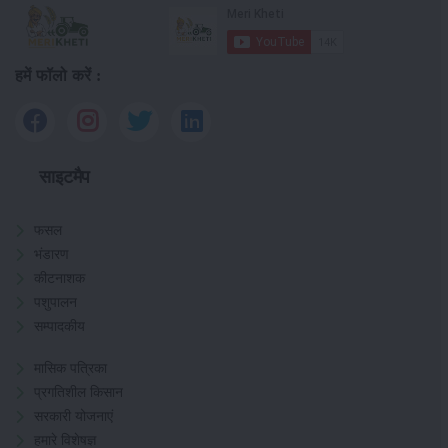
हमें फॉलो करें :
साइटमैप
फसल
भंडारण
कीटनाशक
पशुपालन
सम्पादकीय
मासिक पत्रिका
प्रगतिशील किसान
सरकारी योजनाएं
हमारे विशेषज्ञ