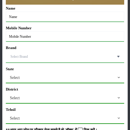
सीताफल की खेती कैसे करें: होगी लाखों रुपए की कमाई
21-May-2026
Name
Mobile Number
ग्वार की खेती कैसे करें: जानें खेती का सही समय और उन्नत
किस्में
17-May-2026
Brand
हींग की खेती कैसे करें: होंगी लाखों रुपए की कमाई
06-May-2026
State
Select
बंजर जमीन में अश्वगंधा की खेती कैसे करें: सही तरीका, समय
और उन्नत तकनीकें
District
03-May-2026
Select
Tehsil
आधुनिक तकनीक से चीकू की खेती कैसे करें: जानें पूरी
जानकारी
Select
27-Apr-2026