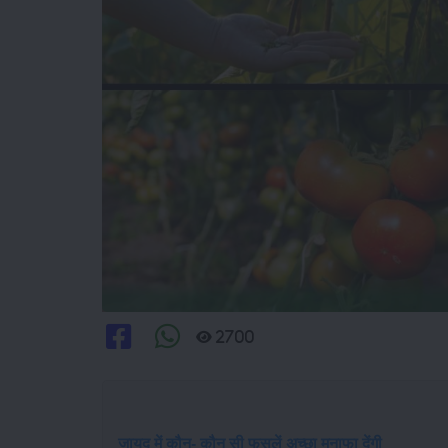
2700
जायद में कौन- कौन सी फसलें अच्छा मुनाफा देंगी