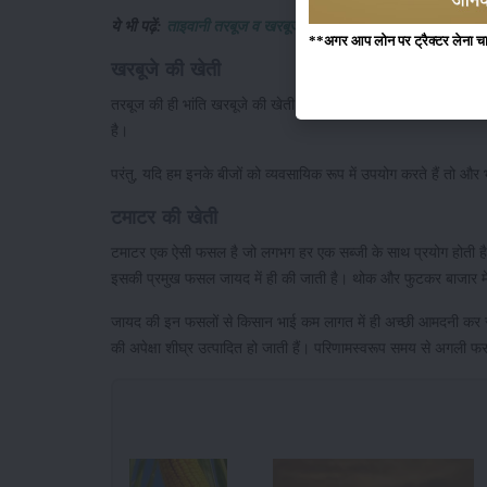
ये भी पढ़ें:
ताइवानी तरबूज व खरबूज के फलों से किसान कमा रहे लाखों मे
**अगर आप लोन पर ट्रैक्टर लेना चाहते
खरबूजे की खेती
तरबूज की ही भांति खरबूजे की खेती भी गर्मियों में ही की जाती है। ब
है।
परंतु, यदि हम इनके बीजों को व्यवसायिक रूप में उपयोग करते हैं तो औ
टमाटर की खेती
टमाटर एक ऐसी फसल है जो लगभग हर एक सब्जी के साथ प्रयोग होती है. लो
इसकी प्रमुख फसल जायद में ही की जाती है। थोक और फुटकर बाजार मे
जायद की इन फसलों से किसान भाई कम लागत में ही अच्छी आमदनी कर सकत
की अपेक्षा शीघ्र उत्पादित हो जाती हैं। परिणामस्वरूप समय से अगली फसल