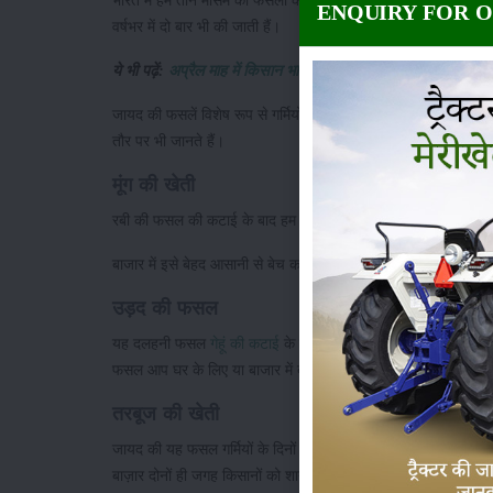
भारत में हम तीन मौसम की फसलों को विशेष महत्त्व देते हैं और इन्हीं फस
ENQUIRY FOR 
वर्षभर में दो बार भी की जाती हैं।
ये भी पढ़ें:
अप्रैल माह में किसान भाई इन फसलों की बुवाई करके कमाएं 
जायद की फसलें विशेष रूप से गर्मियों में पसंद की जाने वाली सब्जियां, 
तौर पर भी जानते हैं।
मूंग की खेती
रबी की फसल की कटाई के बाद हम मूंग की तैयारी करते हैं।
मूंग की बुवाई
बाजार में इसे बेहद आसानी से बेच कर काफी मोटा मुनाफा कमाया जा सकता ह
उड़द की फसल
यह दलहनी फसल
गेहूं की कटाई
के बाद उगाई जाती है। जायद सीजन की 
फसल आप घर के लिए या बाजार में बड़ी आसानी से बेच सकते हैं।
तरबूज की खेती
जायद की यह फसल गर्मियों के दिनों सर्वाधिक पसंद की जाने वाली फसल
बाज़ार दोनों ही जगह किसानों को शानदार कमाई करवाती है। बतादें, कि 