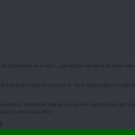
ं की कटाई अप्रैल माह तक हो जाती है। इसके बाद ही हम अपने खेतों को फिर से तैयार करके 
ी फसल को बाजार में सीधे-तौर पर बेच सकते हैं। साथ ही, इनको उत्पादित करने में अधिक श
मोटा मुनाफा देती हैं। किसानों को रबी, खरीब और जायद की समस्त फसलों के लिए अपने खेतों को 
ी फसल है, वह जायद की फसल होती है।
 देंगी