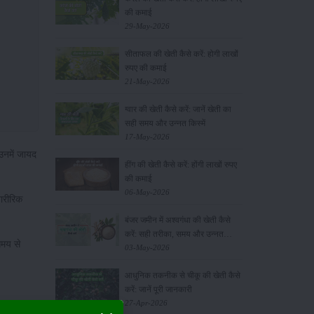
की कमाई
29-May-2026
सीताफल की खेती कैसे करें: होगी लाखों
रुपए की कमाई
21-May-2026
ग्वार की खेती कैसे करें: जानें खेती का
सही समय और उन्नत किस्में
17-May-2026
उनमें जायद
हींग की खेती कैसे करें: होंगी लाखों रुपए
की कमाई
06-May-2026
ारीरिक
बंजर जमीन में अश्वगंधा की खेती कैसे
करें: सही तरीका, समय और उन्नत
समय से
तकनीकें
03-May-2026
आधुनिक तकनीक से चीकू की खेती कैसे
करें: जानें पूरी जानकारी
27-Apr-2026