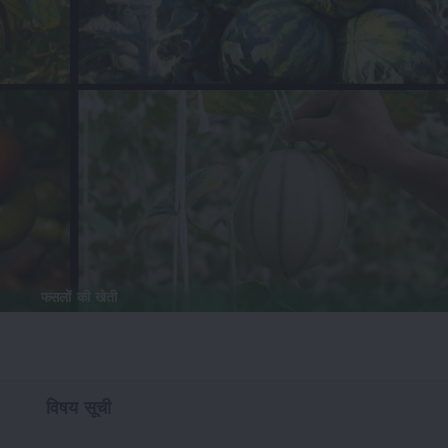
फसलों की खेती
विषय सूची