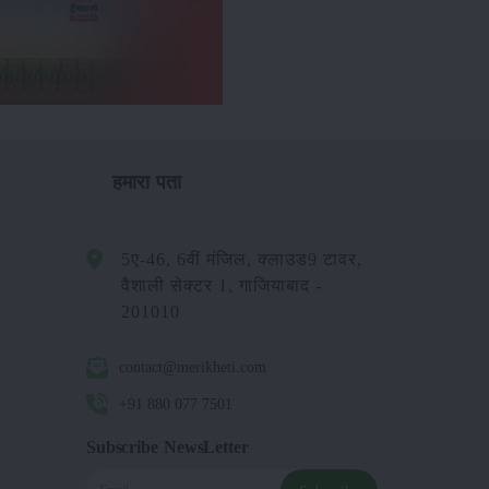
हमारा पता
5ए-46, 6वीं मंजिल, क्लाउड9 टावर,
वैशाली सेक्टर 1, गाजियाबाद -
201010
contact@merikheti.com
+91 880 077 7501
Subscribe NewsLetter