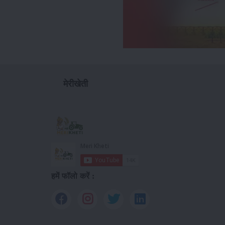
मेरीखेती
हमें फॉलो करें :