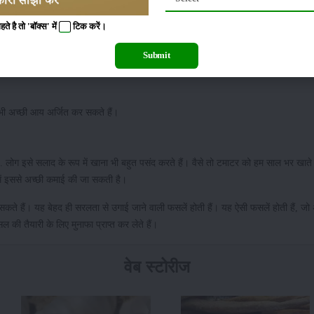
ं मुनाफा
 है तो 'बॉक्स' में
टिक
करें।
Submit
ाजार में हमें इसकी शानदार कीमत मिलती है। यह एक ऐसी फसल होती है, जिसके फल की कीमत तो म
र भी अच्छी आय अर्जित कर सकते हैं।
ग इसे सलाद के रूप में खाना भी बहुत पसंद करते हैं। वैसे तो टमाटर को हम साल भर खाते है
ं इससे अच्छी कमाई की जा सकती है।
े हैं। यह बेहद ही सरलता से उगाई जाने वाली फसलें होती हैं। यह ऐसी फसलें होती हैं, जो
 की तैयारी के लिए मुनाफा प्राप्त कर लेते हैं।
वेब स्टोरीज