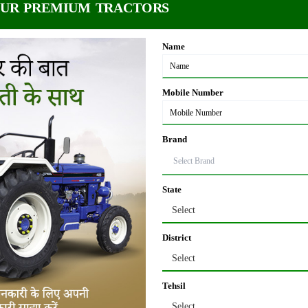
लों के आधार पर हम वर्षभर होने वाली फसलों को विभाजित करतें हैं। बहुत सारी फसलें तो ऐसी होती
OUR PREMIUM TRACTORS
मोटा मुनाफा
Name
दाल और फल होते हैं। यह फसलें तैयार होने में तकरीबन 60 से 65 दिन ले लेती हैं। इनकों हम नग
Mobile Number
के बाद फसल को तैयार होने में लगभग 60 से 65 दिन लगते हैं।
Brand
ै। लागत के मुताबिक, प्रति बीघा में हम डेढ़ से दो क्विंटल तक मूंग पैदा कर सकते हैं।
State
Select
60 से 65 दिन की इस फसल में किसानों को कम लागत के साथ मोटा मुनाफा मिलता है। नगदी
District
Select
 होती है। फलों में हमारे शरीर की बहुत सारी आवश्यकताओं को पूरा करने वाली यह फसल थोक
Tehsil
फुटकर बाजार में इसकी कीमत 25 रुपये से लेकर 100 रुपये प्रति पीस तक होती है।
Select