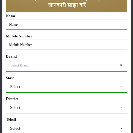
सीताफल की खेती कैसे करें: होगी लाखों रुपए की कमाई
Name
21-May-2026
Mobile Number
ग्वार की खेती कैसे करें: जानें खेती का सही समय और उन्नत
किस्में
17-May-2026
Brand
हींग की खेती कैसे करें: होंगी लाखों रुपए की कमाई
State
06-May-2026
Select
District
बंजर जमीन में अश्वगंधा की खेती कैसे करें: सही तरीका, समय
और उन्नत तकनीकें
Select
03-May-2026
Tehsil
Select
आधुनिक तकनीक से चीकू की खेती कैसे करें: जानें पूरी