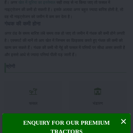
हैं। अगर
खेत में यूरिया का इस्तेमाल
सही तरह से ना किया जाए तो फसल में
नाइट्रोजन की कमी हो सकती है। इसके अलावा अगर बहुत ज्यादा बारिश होती है, तो
वह भी नाइट्रोजन को जमीन में कम कर देता है।
गंधक की कमी होना
अगर ठंड के समय बारिश लंबे समय तक हो जाए तो जमीन में गंधक की कमी होने लगती
है। एक्सपर्ट की मानें तो आप खेत में जिप्सम का छिड़काव करते हुए गंधक की कमी को
खत्म कर सकते हैं। गंधक की कमी भी गेहूं की फसल में पत्तियों पर सीधा असर करती है
और इससे आधे से ज्यादा पत्तियां पीली पड़ जाती हैं।
श्रेणी
फसल
भंडारण
ENQUIRY FOR OUR PREMIUM
TRACTORS