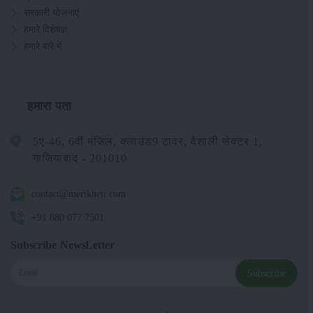
सरकारी योजनाएं
हमारे विशेषज्ञ
हमारे बारे में
हमारा पता
5ए-46, 6वीं मंजिल, क्लाउड9 टावर, वैशाली सेक्टर 1,
गाजियाबाद - 201010
contact@merikheti.com
+91 880 077 7501
Subscribe NewsLetter
Subscribe