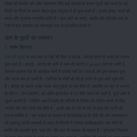
मौसम की स्थिति और कीट संक्रमण जैसे कई कारकों के कारण फूलों और फलों के बड़े
पैमाने पर गिरने के कारण केवल कुछ अनुपात में ही फूल बनते हैं। इससे अंततः फलों की
उपज और गुणवत्ता प्रभावित होती है। फूल आने का समय, अवधि और तीव्रता आम के
पेड़ों में फल उत्पादन को महत्वपूर्ण रूप से प्रभावित करती है।
आम के फूलों का प्रबंधन
1. कर्षण क्रियाएं
फल की तुड़ाई
के बाद आम के पेड़ों की ठीक से कटाई - छंटाई करने से अच्छे एवं स्वस्थ
फूल आते हैं। कटाई - छंटाई की कमी से आम की छतरी (Canopy) घनी हो जाती है,
जिससे प्रकाश पेड़ के आंतरिक भागों में प्रवेश नहीं कर पाता है और इस प्रकार फूल
और उपज कम हो जाती है। टहनियों के शीर्षों की छंटाई करने से फूल आने शुरू होते
हैं। छंटाई का सबसे अच्छा समय फल तुडाई के बाद होता है, आमतौर पर जून से अगस्त
के दौरान। टिप प्रूनिंग, जो अंतिम इंटरनोड से 10 सेमी ऊपर की जाती है, फूल आने में
सुधार करती है। गर्डलिंग आम में फलों की कलियों के निर्माण को प्रेरित करने के लिए
उपयोग की जाने वाली एक विधि है। इसमें आम के पेड़ के तने से छाल की पट्टी को
हटाना शामिल है। यह फ्लोएम के माध्यम से मेटाबोलाइट्स के नीचे की ओर स्थानांतरण
को अवरुद्ध करके करधनी के ऊपर के हिस्सों में पत्तेदार कार्बोहाइड्रेट और पौधों के
हार्मोन को बढ़ाकर फूल, फल सेट और फल के आकार को बढ़ाता है। पुष्पक्रम निकलने