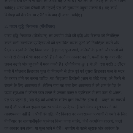
के समय घेरा बनाने से फलों का जमाव बढ़ जाता है। गर्डलिंग की गहराई का ध्यान रखना
चाहिए। अत्यधिक घेरेबंदी की गहराई पेड़ को नुकसान पहुंचा सकती है। यह कार्य
विशेषज्ञ की देखरेख या ट्रेनिंग के बाद ही करना चाहिए।
2. पादप वृद्धि नियामक (पीजीआर)
पादप वृद्धि नियामक (पीजीआर) का उपयोग पौधों की वृद्धि और विकास को नियंत्रित
करने वाली शारीरिक प्रक्रियाओं को प्रभावित करके फूलों को नियंत्रित करने और
पैदावार बढ़ाने के लिए किया जाता है।एनएए फूल आने, कलियों के झड़ने और फलों को
पकने से रोकने में भी मदद करते हैं। वे फलों का आकार बढ़ाने, फलों की गुणवत्ता और
उपज बढ़ाने और सुधारने में मदद करते हैं। प्लेनोफिक्स @ 1 मी.ली. दवा प्रति 3 लीटर
पानी में घोलकर छिड़काव फूल के निकलने से ठीक पूर्व एवं दूसरा छिड़काव फल के मटर
के बराबर होने पर करना चाहिए ,यह छिड़काव टिकोलो (आम के छोटे फल) को गिरने से
रोकने के लिए आवश्यक है।लेकिन यहा यह बता देना आवश्यक है की आम के पेड़ के
ऊपर शुरुआत मे जीतने फल लगते है उसका मात्र 5 प्रतिशत से कम फल ही अंततः
पेड़ पर रहता है , यह पेड़ की आंतरिक शक्ति द्वारा निर्धारित होता है । कहने का तात्पर्य
यह है की फलों का झड़ना एक स्वाभाविक प्रक्रिया है इसे लेकर बहुत घबराने की
आवश्यकता नहीं है । पौधों की वृद्धि और विकास पर नकारात्मक प्रभावों से बचने के लिए
पीजीआर का सावधानीपूर्वक प्रबंधन किया जाना चाहिए, जैसे अत्यधिक शाखाएं, फलों
का आकार कम होना, या फूल आने में देरी। उपयोग से पहले खुराक और आवेदन के