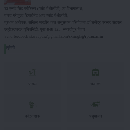
डॉ एसके सिंह प्रोफेसर (प्लांट पैथोलॉजी) एवं विभागाध्यक्ष,
पोस्ट ग्रेजुएट डिपार्टमेंट ऑफ प्लांट पैथोलॉजी,
प्रधान अन्वेषक, अखिल भारतीय फल अनुसंधान परियोजना,डॉ राजेंद्र प्रसाद सेंट्रल
एग्रीकल्चरल यूनिवर्सिटी, पूसा-848 125, समस्तीपुर,बिहार
Send feedback sksraupusa@gmail.com/sksingh@rpcau.ac.in
श्रेणी
फसल
भंडारण
कीटनाशक
पशुपालन