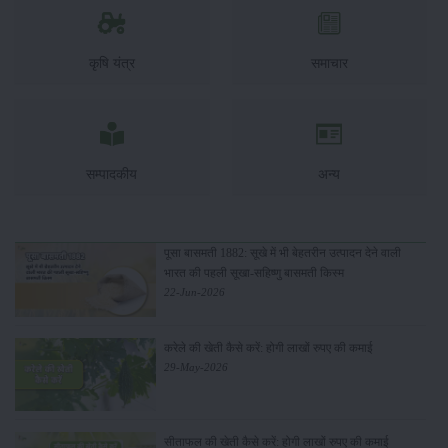
कृषि यंत्र
समाचार
सम्पादकीय
अन्य
पूसा बासमती 1882: सूखे में भी बेहतरीन उत्पादन देने वाली
भारत की पहली सूखा-सहिष्णु बासमती किस्म
22-Jun-2026
करेले की खेती कैसे करें: होगी लाखों रुपए की कमाई
29-May-2026
सीताफल की खेती कैसे करें: होगी लाखों रुपए की कमाई