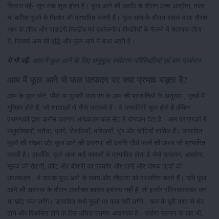
विकास मई- जून तक शुरू होता है। फूल आने की अवधि के दौरान उच्च आर्द्रता, पाला
या बारिश फूलों के निर्माण को प्रभावित करती है। फूल आने के दौरान बादल वाला मौसम
आम के हॉपर और पाउडरी मिल्डीव एवं एंथरेक्नोज बीमारियों के फैलने में सहायक होता
है, जिससे आम की वृद्धि और फूल आने में बाधा आती है।
ये भी पढ़ें:
आम में फूल आने के लिए अनुकूल पर्यावरण परिस्थितियां एवं बाग प्रबंधन
आम में फूल आने से फल उत्पादन पर क्या प्रभाव पड़ता है?
आम के फूल छोटे, पीले या गुलाबी लाल रंग के आम की प्रजातियों के अनुसार , गुच्छों में
गुच्छित होते हैं, जो शाखाओं से नीचे लटकते हैं। वे उभयलिंगी फूल होते हैं लेकिन
परागणकों द्वारा क्रॉस-परागण अधिकतम फल सेट में योगदान देता है। आम परागणकों में
मधुमक्खियाँ, ततैया, पतंगे, तितलियाँ, मक्खियाँ, भृंग और चींटियाँ शामिल हैं। उत्पादित
फूलों की संख्या और फूल आने की अवस्था की अवधि सीधे फलों की उपज को प्रभावित
करती है। हालाँकि, फूल आना कई कारकों से प्रभावित होता है जैसे तापमान, आर्द्रता,
सूरज की रोशनी, कीट और बीमारी का प्रकोप और पानी और पोषक तत्वों की
उपलब्धता। ये कारक फूल आने के समय और तीव्रता को प्रभावित करते हैं। यदि फूल
आने की अवस्था के दौरान उपरोक्त कारक इष्टतम नहीं हैं, तो इसके परिणामस्वरूप कम
या छोटे फल लगेंगे। उत्पादित सभी फूलों पर फल नहीं लगेंगे। फल के पूरी तरह से सेट
होने और विकसित होने के लिए उचित परागण आवश्यक है। पर्याप्त परागण के बाद भी,