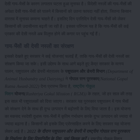
देसी गाय-भैसों के कारण लगातार घटता हुआ मुनाफा है। विदेशी नस्लों की गाय-भैंसों की
अपेक्षा देसी गाय-भैंसों को पालने में किसानों को उतना फायदा नहीं होता, जितना किसान
वास्तव में मुनाफा कमाना चाहते हैं। इसलिए दिन प्रतिदिन देसी गाय-भैंसों को लेकर
किसानों की उदासीनता बढ़ती जा रही है। इसका परिणाम यह है कि गाय-भैंसों की कई
प्रकार की देसी नस्लें अब विलुप्त होने की कगार पर पहुंच गईं हैं।
गाय-भैंसों की देसी नस्लों का संरक्षण
इसको देखते हुए सरकार ने कई योजनाएं चलाईं हैं, ताकि गाय-भैंसों की देसी नस्लों का
संरक्षण किया जा सके। इसी उद्देश्य के साथ आगे बढ़ते हुए केंद्र सरकार के मत्स्य
पालन, पशुपालन और डेयरी मंत्रालय के
पशुपालन और डेयरी विभाग
(Department of
Animal Husbandry and Dairying)
ने
गोपाल रत्न पुरस्कार
(National Gopal
Ratna Award-2022)
देना प्रारम्भ किया है,
राष्ट्रीय गोकुल
मिशन
योजना
(Rashtriya Gokul Mission ( RGM))
के तहत, जो हर साल की तरह
इस साल भी पशुपालकों को दिया जाएगा। सरकार यह पुरस्कार पशुपालन में गाय भैंसों
को संरक्षण देने के साथ ही दुग्ध उत्पादन में बढ़ोत्तरी के लिए दिया जाता है। इस योजना
का मकसद स्वदेशी दुधारू गाय-भैसों में कृतिम गर्भाधान करके दुग्ध उत्पादन को ज्यादा से
ज्यादा बढ़ाना है। किसानों को इसके लिए प्रोत्साहित करने के लिए सरकार यह योजना
लेकर आई है।
2022 के दौरान पशुपालन और डेयरी में राष्ट्रीय गोपाल रत्न पुरस्कार
के निर्धारण के लिए दिशानिर्देश के लिए, यहां क्लिक करें।
राष्ट्रीय गोकुल मिशन