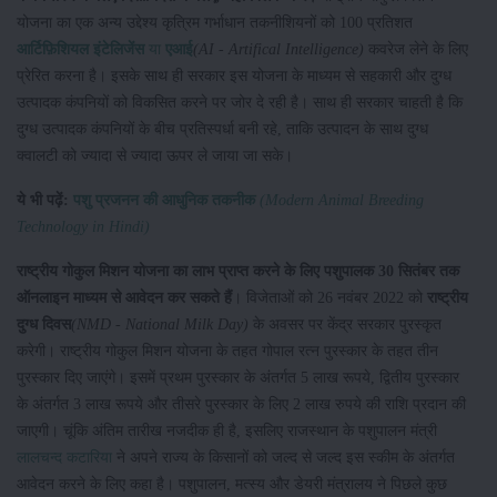
योजना का एक अन्य उद्देश्य कृत्रिम गर्भाधान तकनीशियनों को 100 प्रतिशत
आर्टिफ़िशियल इंटेलिजेंस
या
एआई
(AI - Artifical Intelligence)
कवरेज लेने के लिए
प्रेरित करना है। इसके साथ ही सरकार इस योजना के माध्यम से सहकारी और दुग्ध
उत्पादक कंपनियों को विकसित करने पर जोर दे रही है। साथ ही सरकार चाहती है कि
दुग्ध उत्पादक कंपनियों के बीच प्रतिस्पर्धा बनी रहे, ताकि उत्पादन के साथ दुग्ध
क्वालटी को ज्यादा से ज्यादा ऊपर ले जाया जा सके।
ये भी पढ़ें:
पशु प्रजनन की आधुनिक तकनीक
(Modern Animal Breeding
Technology in Hindi)
राष्ट्रीय गोकुल मिशन योजना का लाभ प्राप्त करने के लिए पशुपालक 30 सितंबर तक
ऑनलाइन माध्यम से आवेदन कर सकते हैं
। विजेताओं को 26 नवंबर 2022 को
राष्ट्रीय
दुग्ध दिवस
(NMD - National Milk Day)
के अवसर पर केंद्र सरकार पुरस्कृत
करेगी। राष्ट्रीय गोकुल मिशन योजना के तहत गोपाल रत्न पुरस्कार के तहत तीन
पुरस्कार दिए जाएंगे। इसमें प्रथम पुरस्कार के अंतर्गत 5 लाख रूपये, द्वितीय पुरस्कार
के अंतर्गत 3 लाख रूपये और तीसरे पुरस्कार के लिए 2 लाख रुपये की राशि प्रदान की
जाएगी। चूंकि अंतिम तारीख नजदीक ही है, इसलिए राजस्थान के पशुपालन मंत्री
लालचन्द कटारिया
ने अपने राज्य के किसानों को जल्द से जल्द इस स्कीम के अंतर्गत
आवेदन करने के लिए कहा है। पशुपालन, मत्स्य और डेयरी मंत्रालय ने पिछले कुछ