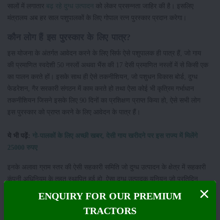
सालों में लगातार
बढ़ रहे दुग्ध उत्पादन
को लेकर प्रसन्नता जाहिर की है। इसलिए
मंत्रालय अब हर साल पशुपालकों के लिए गोपाल रत्न पुरस्कार प्रदान करेगा।
कौन लोग हैं इस पुरस्कार के लिए पात्र?
इस योजना के अंतर्गत आवेदन करने के लिए सिर्फ ऐसे पशुपालक ही पात्र हैं, जो गाय
की प्रमाणित स्वदेशी 50 नस्लों अथवा भैंस की 17 देसी प्रमाणित नस्लों में से किसी एक
का पालन करते हों। इसके साथ ही ऐसे तकनीशियन, जो पशुधन विकास बोर्ड, दुग्ध
फेडरेशन, गैर सरकारी संगठन में काम करते हो तथा ऐसा कोई भी कृत्रिम गर्भाधान
तकनीशियन जिसने इसके लिए 90 दिनों का प्रशिक्षण प्राप्त किया हो, ऐसे सभी लोग
इस पुरस्कार को प्राप्त करने के लिए आवेदन के पात्र हैं।
ये भी पढ़ें:
गो-पालकों के लिए अच्छी खबर, देसी गाय खरीदने पर इस राज्य में मिलेंगे
25000 रुपए
इनके अलावा ग्राम स्तर की ऐसी सहकारी समिति जो दुग्ध उत्पादन के क्षेत्र में सहकारी
कंपनी अधिनियम के तहत स्थापित हुई हो, ऐसा दुग्ध उत्पादक यूनियन जो प्रतिदिन
100 लीटर दूध का उत्पादन करता है, साथ ही उसके साथ कम से कम 50 किसान जुड़े
ENQUIRY FOR OUR PREMIUM
हैं और एमपीसी या एफपीओ भी इस पुरस्कार के लिए आवेदन के पात्र होंगे।
TRACTORS