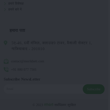
हमारे विशेषज्ञ
हमारे बारे में
हमारा पता
5ए-46, 6वीं मंजिल, क्लाउड9 टावर, वैशाली सेक्टर 1,
गाजियाबाद - 201010
contact@merikheti.com
+91 880 077 7501
Subscribe NewsLetter
Subscribe
© 2023
मेरीखेती
सर्वाधिकार सुरक्षित