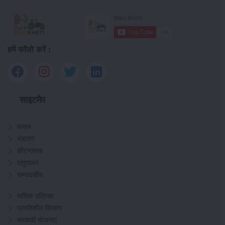
हमें फॉलो करें :
साइटमैप
फसल
भंडारण
कीटनाशक
पशुपालन
सम्पादकीय
मासिक पत्रिका
प्रगतिशील किसान
सरकारी योजनाएं