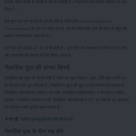
इसकी खेती किसी भी मौसम में की जा सकती है। गैलार्डिया एस्टरेसिया परिवार का एक
पौधा है।
इस फूल का नाम फ्रांस के 18 वी सदी के मजिस्ट्रैट maitre Gaillard de
Charentonneau के नाम पर रखा गया है, जो की मजिस्ट्रैट होने के साथ भी बहुत ही
काबिल वानस्पातिक शास्त्री थे।
इस पौधे की ऊंचाई 45 -60 से मी होती है। इन पौधो का ज्यादातर उपयोग घर के लॉन
और बालकनी को सजाने के लिए किया जाता है।
गैलार्डिया फूल की उन्नत किस्में
गैलार्डिया की बहुत सी किस्में ऐसी है, जिन पर सूंदर मेहरून, लाल, पीले और नारंगी रंग
के मिश्रण वाले फूल खिलते है। गैलार्डियन फूल की कुछ उन्नत किस्में इस प्रकार है:
गैलार्डिया एस्टिवेलिस (वॉल्टेर) एच रॉक, गैलार्डिया एमब्लिओडोन ज गेय मैरून ब्लैंकेट
फ्लॉवर, गैलार्डिया अरिस्टेटा पर्श, गैलार्डिया अरिज़ोनिका ऐ ग्रे। इन किस्मो का उत्पादन
कर किसान भारी मुनाफा कमा सकता है।
ये भी पढ़ें:
जानिए सूरजमुखी की खेती कैसे करें
गैलार्डिया फूल के बीज कब बोये