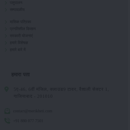
पशुपालन
सम्पादकीय
मासिक पत्रिका
प्रगतिशील किसान
सरकारी योजनाएं
हमारे विशेषज्ञ
हमारे बारे में
हमारा पता
5ए-46, 6वीं मंजिल, क्लाउड9 टावर, वैशाली सेक्टर 1,
गाजियाबाद - 201010
contact@merikheti.com
+91 880 077 7501