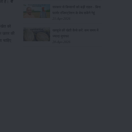
ोती है।
ये
सरकार से किसानों को बड़ी राहत - बिना
फार्मर रजिस्ट्रेशन के बेच सकेंगे गेहूं
21-Apr-2026
 खेत को
खरबूजे की खेती कैसे करें: कम समय में
 कि ऊपर की
ज्यादा मुनाफा
ना चाहिए
20-Apr-2026