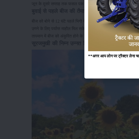
जून के दूसरे सप्ताह तक फसल पक कर तैयार हो जानी चाहिए जिससे की ब
बुवाई से पहले बीज की तैयारी:
बीज को बोने से 12 घंटे पहले भिगो देना चाहिए और बाद में निकाल कर इसे
उगने के लिए पर्याप्त माहौल मिल सके। गर्मी के मौसम में हमेशा याद रखें ज्
तापमान में बीज को अंकुरित होने के लिए पर्याप्त नमी नहीं मिल पाती है।
सूरजमुखी की निम्न उन्नत किस्में:
**अगर आप लोन पर ट्रैक्टर लेना चाहते