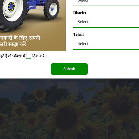
Select
ारिश शुरू होने से पहले घर आ जानी चाहिए। बारिश की वजह से इसमें बहुत नुकसान होता है।
District
 छाया में सुखा देना चाहिए। इसकी बुवाई दोपहर बाद करनी चाहिए जिससे कि इसके बीज को खेत मे
Select
यादातर बीजों को भिगोकर बोने की सलाह दी जाती है क्योंकि गर्मी में तापमान दिन में बहुत ज्यादा 
Tehsil
Select
 है तो 'बॉक्स' में
टिक
करें।
Submit