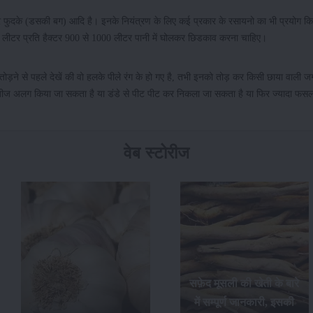
हरे फुदके (डसकी बग) आदि है। इनके नियंत्रण के लिए कई प्रकार के रसायनो का भी प्रयोग क
 लीटर प्रति हैक्टर 900 से 1000 लीटर पानी में घोलकर छिडकाव करना चाहिए।
ने से पहले देखें की वो हलके पीले रंग के हो गए है, तभी इनको तोड़ कर किसी छाया वाली जग
 बीज अलग किया जा सकता है या डंडे से पीट पीट कर निकला जा सकता है या फिर ज्यादा फसल
वेब स्टोरीज
सफ़ेद मूसली की खेती के बारे
फसलों का अधिक उत्पादन
में सम्पूर्ण जानकारी, इसकी
प्राप्त करने के लिए अक्टूबर