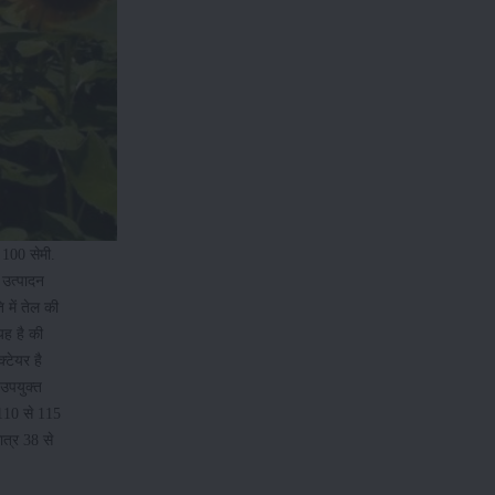
 100 सेमी.
उत्पादन
में तेल की
यह है की
्टेयर है
उपयुक्त
 110 से 115
ात्र 38 से