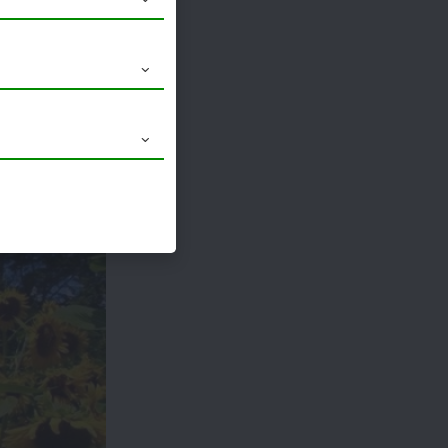
ं ठन्डे में
होता है इस