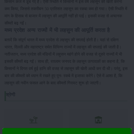
किसान कर्ज में डूब गए है। ऐसी स्थिति में किसानों ने इस वर्ष लहसुन की खेती करना
कम किया, जिससे तकरीबन 50 प्रतिशत लहसुन का रकबा कम हो गया। ऐसी स्थिति में
मांग के हिसाब से बाजार में लहसुन की आपूर्ति नहीं हो पाई। इसकी वजह से अचानक
कीमतें बढ़ गईं।
मध्य प्रदेश अन्य राज्यों में भी लहसुन की आपूर्ति करता है
बतादें कि संपूर्ण भारत में मध्य प्रदेश से लहसुन की सप्लाई होती है। यहां से दक्षिण
भारत, दिल्ली और महाराष्ट्र समेत विभिन्न राज्यों में लहसुन की सप्लाई की जाती है।
नतीजतन, मध्य प्रदेश की मंडियों में लहुसन महंगे होने की वजह से दूसरे राज्यों में भी
इसकी कीमतें बढ़ गईं। साथ ही, रतलाम जनपद के लहसुन उत्पादकों का कहना है, कि
किसानों ने विगत वर्ष हुई हानि की वजह से लहसुन की खेती आधी कर दी थी। परंतु, इस
बार की कीमतों को ध्यान में रखते हुए पुनः रकबे में इजाफा करेंगे। ऐसे में आशा है, कि
लहसुन की नवीन फसल आने के बाद कीमतों गिरावट शुरू हो जाएगी।
श्रेणी
फसल
भंडारण