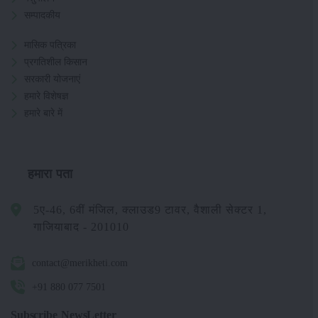
सम्पादकीय
मासिक पत्रिका
प्रगतिशील किसान
सरकारी योजनाएं
हमारे विशेषज्ञ
हमारे बारे में
हमारा पता
5ए-46, 6वीं मंजिल, क्लाउड9 टावर, वैशाली सेक्टर 1,
गाजियाबाद - 201010
contact@merikheti.com
+91 880 077 7501
Subscribe NewsLetter