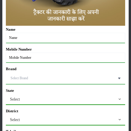
करेले की खेती कैसे करें: होगी लाखों रुपए की कमाई
29-May-2026
Name
सीताफल की खेती कैसे करें: होगी लाखों रुपए की कमाई
21-May-2026
Mobile Number
Brand
ग्वार की खेती कैसे करें: जानें खेती का सही समय और उन्नत
किस्में
17-May-2026
State
हींग की खेती कैसे करें: होंगी लाखों रुपए की कमाई
Select
06-May-2026
District
Select
बंजर जमीन में अश्वगंधा की खेती कैसे करें: सही तरीका, समय