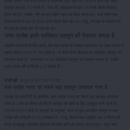
इसकी कीमत 180 रुपये किलो के आसपास पहुंच चुकी है। पटना में अभी एक किलो
लहसुन का भाव 172 रुपये है। साथ ही, कोलकता में यह 178 रुपये किलो बिक्रय
किया रहा है। जबकि, तीन से चार महीने पहले यह बेहद सस्ता था। मार्च महीने तक
रिटेल बाजार में यह 60 से 80 रुपये किलो बिक रहा था। परंतु, मानसून के दस्तक देने
के साथ ही इसके दाम भी महंगे हो गए।
उत्तर प्रदेश इतने प्रतिशत लहसुन की पैदावार करता है
आपकी जानकारी के लिए बतादें, कि मध्य प्रदेश के पश्चात राजस्थान एवं उत्तर प्रदेश में
सबसे ज्यादा
लहसुन की खेती
होती है। ये तीनों राज्य मिलकर 85 प्रतिशत लहसुन का
उत्पादन करते हैं। राजस्थान 16.81 प्रतिशत लहसुन का उत्पादन करता है, जबकि
उत्तर प्रदेश की भागीदारी 6.57 फीसद है।
ये भी पढ़ें:
लहसुन के कीट रोगों से बचाए
मध्य प्रदेश भारत का सबसे बड़ा लहसुन उत्पादक राज्य है
लहसुन के व्यापारियों के मुताबिक, मध्य प्रदेश भारत का सबसे बड़ा लहसुन उत्पादक
राज्य है। यहां का मौसम एवं मिट्टी लहसुन की खेती के लिए अनुकूल मानी जाती है।
राष्ट्रीय बागवानी
बोर्ड के आंकड़ों के अनुसार, भारत में कुल उत्पादित लहसुन में मध्य
प्रदेश की भागीदारी 62.85 प्रतिशत है। परंतु, पिछले साल समुचित भाव न मिलने की
वजह से लहसुन उत्पादक किसानों को बेहद हानि का सामना करना पड़ा। बहुत सारे