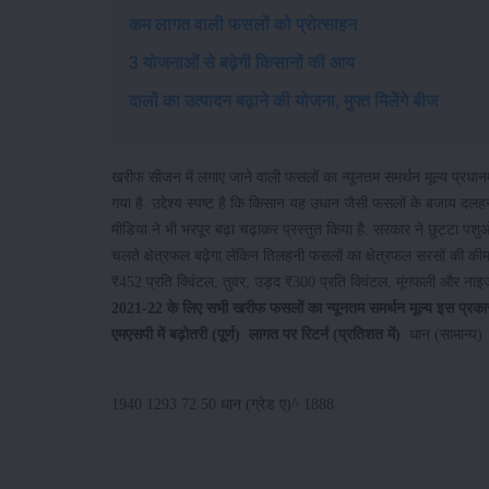
कम लागत वाली फसलों को प्रोत्साहन
3 योजनाओं से बढ़ेगी किसानों की आय
दालों का उत्पादन बढ़ाने की योजना, मुफ्त मिलेंगे बीज
खरीफ सीजन में लगाए जाने वाली फसलों का न्यूनतम समर्थन मूल्य प्रधानमं
गया है. उद्देश्य स्पष्ट है कि किसान यह उधान जैसी फसलों के बजाय दलह
मीडिया ने भी भरपूर बढ़ा चढ़ाकर प्रस्तुत किया है. सरकार ने छुट्टा पशु
चलते क्षेत्रफल बढ़ेगा लेकिन तिलहनी फसलों का क्षेत्रफल सरसों की कीम
₹452 प्रति क्विंटल, तुवर, उड़द ₹300 प्रति क्विंटल, मूंगफली और नाइ
2021-22 के लिए सभी खरीफ फसलों का न्यूनतम समर्थन मूल्य इस प्रका
एमएसपी में बढ़ोतरी (पूर्ण)
लागत पर रिटर्न (प्रतिशत में)
धान (सामान्य)
1940 1293 72 50 धान (ग्रेड ए)^ 1888