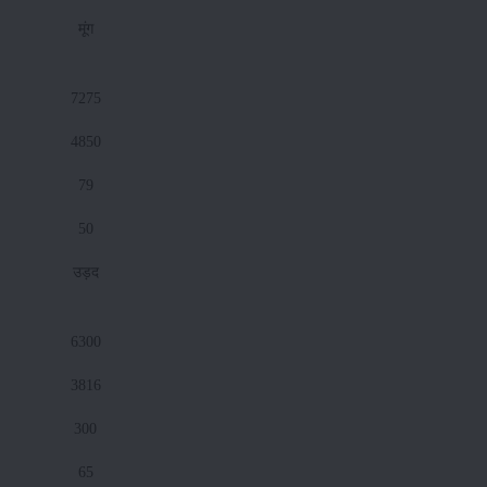
मूंग
7275
4850
79
50
उड़द
6300
3816
300
65