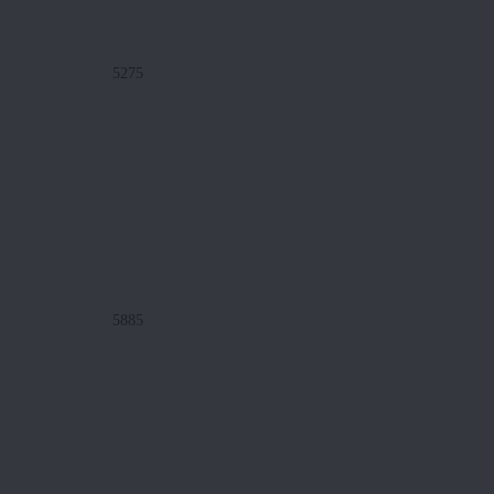
5275
5885