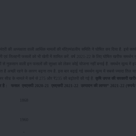
त्री की अध्यक्षता वाली आर्थिक मामलों की मंत्रिमंडलीय समिति ने घोषित कर दिया है. इसे काफ
नी एवं तिलहनी फसलों को भी खेती में शामिल करें. वर्ष 2021-22 के लिए घोषित खरीफ समर्थन म
ओं से नुकसान वाली इन फसलों की सुरक्षा को लेकर कोई योजना नहीं बनाई है. समर्थन मूल्य में इ
त है अच्छी रहने के कारण बढ़ना तय है. इस बार बढ़ाई गई समर्थन मूल्य में सबसे ज्यादा तिल य
जर सीड के मामले में कर्म से 275 और ₹235 की बढ़ोतरी की गई है.
कृषि उपज की सरकारी खरी
र है :
फसल
एमएसपी 2020-21
एमएसपी 2021-22
उत्पादन की लागत* 2021-22 (रुपये/
1868
1960
-