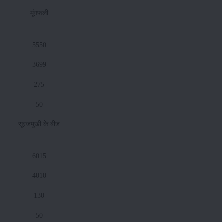
मूंगफली
5550
3699
275
50
सूरजमुखी के बीज
6015
4010
130
50