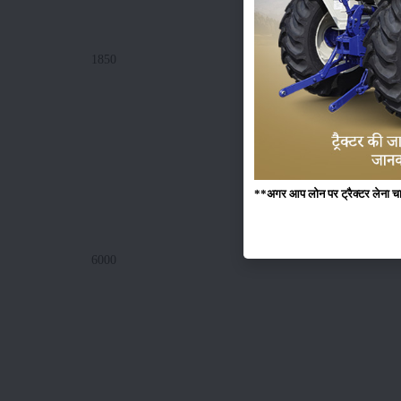
1850
**अगर आप लोन पर ट्रैक्टर लेना चाहते
6000