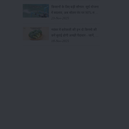
किसानों के लिए बड़ी सौगात: सूर्य योजना
में बदलाव, अब सोलर पंप पर 90% तक
सब्सिडी!
23-Nov-2025
नवंबर में ब्रोकली की इन दो किस्मो की
करें बुवाई होगी अच्छी पैदावार - जानें, पूरी
जानकारी
18-Nov-2025