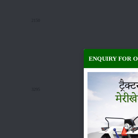
2150
ENQUIRY FOR 
3295