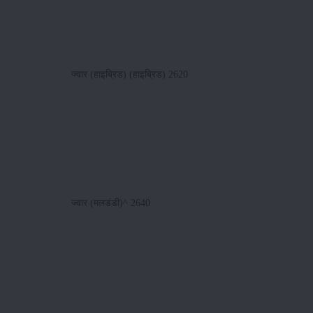
ज्वार (हाइब्रिड) (हाइब्रिड) 2620
ज्वार (मलडंडी)^ 2640