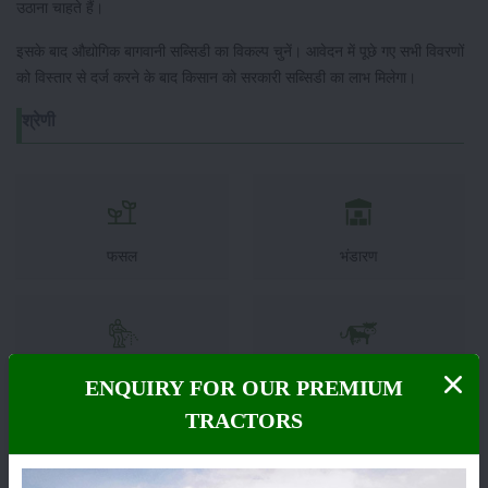
उठाना चाहते हैं।
इसके बाद औद्योगिक बागवानी सब्सिडी का विकल्प चुनें। आवेदन में पूछे गए सभी विवरणों
को विस्तार से दर्ज करने के बाद किसान को सरकारी सब्सिडी का लाभ मिलेगा।
श्रेणी
फसल
भंडारण
कीटनाशक
पशुपालन
ENQUIRY FOR OUR PREMIUM
TRACTORS