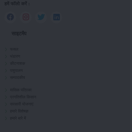
हमें फॉलो करें :
साइटमैप
फसल
भंडारण
कीटनाशक
पशुपालन
सम्पादकीय
मासिक पत्रिका
प्रगतिशील किसान
सरकारी योजनाएं
हमारे विशेषज्ञ
हमारे बारे में