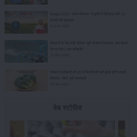
Budget 2026: ‘भारत विस्तार’ से कृषि में डिजिटल और AI
क्रांति की शुरुआत
01-Feb-2026
किसानों के लिए बड़ी सौगात: सूर्य योजना में बदलाव, अब सोलर
पंप पर 90% तक सब्सिडी!
23-Nov-2025
नवंबर में ब्रोकली की इन दो किस्मो की करें बुवाई होगी अच्छी
पैदावार - जानें, पूरी जानकारी
18-Nov-2025
वेब स्टोरीज