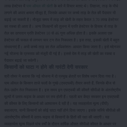
लाख हेक्टेयर में
पाम ऑयल की खेती
के बारे में विचार बताए थे। लिहाजा, ताड़ के पौधे
लगाने की अपार क्षमता मौजूद है, जिसके आधार पर कच्चे ताड़ के तेल की पैदावार भी
बढ़ाई जा सकती है। मौजूदा समय में ताड़ की खेती के तहत केवल 3.70 लाख हेक्टेयर
का रकबा ही आता है। अन्य तिलहनों की तुलना में प्रति हेक्टेयर के हिसाब से ताड़ के
तेल का उत्पादन प्रति हेक्टेयर 10 से 46 गुना अधिक होता है। इसके अलावा एक
हेक्टेयर की फसल से लगभग चार टन तेल निकलता है। इस तरह, इसकी खेती में बहुत
संभावनाएं हैं। अभी कच्चे ताड़ का तेल अधिकांशतः आयात किया जाता है। इसे मद्देनजर
नई योजना के प्रस्ताव को मंजूरी दी गई है। इससे देश में ताड़ की खेती का रकबा व
पैदावार बढ़ाई जा सकेगी।
किसानों को घाटा न होने की गारंटी देगी सरकार
श्री तोमर ने बताया कि नई योजना में दो प्रमुख क्षेत्रों पर विशेष ध्यान दिया गया है।
पाम ऑयल के किसान ताजे फलों के गुच्छे (एफएफबी) तैयार करते हैं, जिनके बीज से
तेल-उद्योग तेल निकालता है। इस समय इन एफएफबी की कीमतें सीपीओ के अंतर्राष्ट्रीय
मूल्‍यों में उतार-चढ़ाव के आधार पर तय होती हैं। पहली बार केंद्र सरकार इन एफएफबी
की कीमत के लिए किसानों को आश्वासन दे रही है। यह व्यवहार्यता मूल्य (वीपी)
कहलाएगा, यानी किसानों को कोई घाटा नहीं होने दिया जाएगा। इसके जरिये सीपीओ की
अंतर्राष्ट्रीय कीमतों में उतार-चढ़ाव से किसानों के हितों की रक्षा की जाएगी। यह
व्यवहार्यता मूल्य पिछले पांच वर्षों के दौरान वार्षिक औसत सीपीओ कीमत के आधार पर