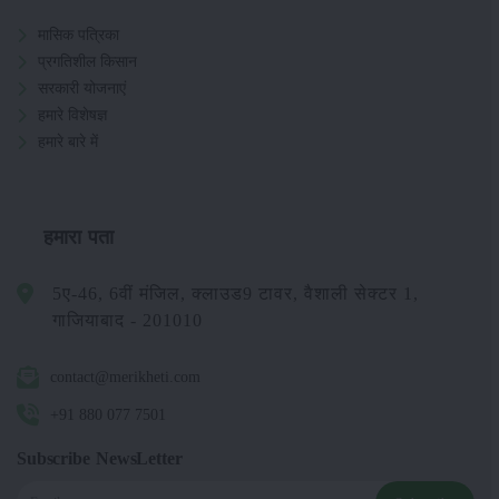
मासिक पत्रिका
प्रगतिशील किसान
सरकारी योजनाएं
हमारे विशेषज्ञ
हमारे बारे में
हमारा पता
5ए-46, 6वीं मंजिल, क्लाउड9 टावर, वैशाली सेक्टर 1,
गाजियाबाद - 201010
contact@merikheti.com
+91 880 077 7501
Subscribe NewsLetter