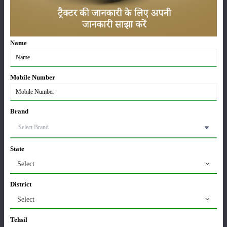
कीटनाशक
पशुपालन
Name
Mobile Number
कृषि यंत्र
समाचार
Brand
सम्पादकीय
अन्य
State
Select
District
लाड़ली बहना योजना की 36वीं किस्त जारी, करोड़ों महिलाओं के
Select
खातों में पहुंचे 1500 रुपये
16-May-2026
Tehsil