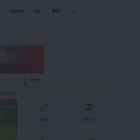
सम्पादकीय
अन्य
हिंदी
श्रेणी
05-Aug-2024
रकारी योजनाएं
फसल
भंडारण