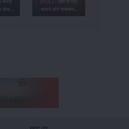
8 करोड़
(KCC) – खेती के लिए
ा लाभ...
आसान लोन समाधान...
हमारा पता