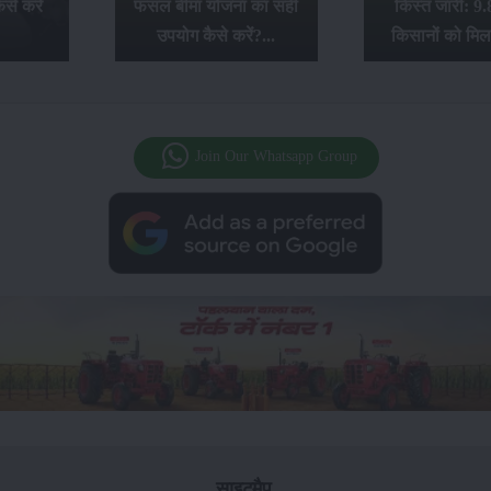
से करें
फसल बीमा योजना का सही
किस्त जारी: 9.
उपयोग कैसे करें?...
किसानों को मिल
Join Our Whatsapp Group
साइटमैप