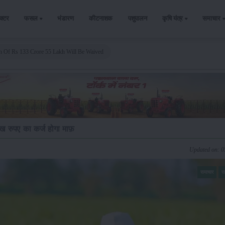
ैक्टर
फसल
भंडारण
कीटनाशक
पशुपालन
कृषि यंत्र
समाचार
n Of Rs 133 Crore 55 Lakh Will Be Waived
ख रुपए का कर्ज होगा माफ़
Updated on: 
समाचार
स