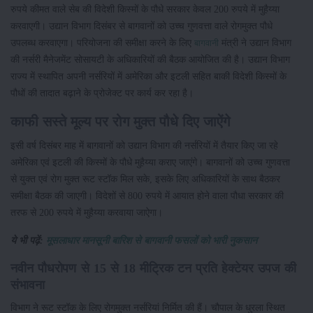
रुपये कीमत वाले सेब की विदेशी किस्मों के पौधे सरकार केवल 200 रुपये में मुहैय्या
करवाएगी। उद्यान विभाग दिसंबर से बागवानों को उच्च गुणवत्ता वाले रोगमुक्त पौधे
उपलब्ध करवाएगा। परियोजना की समीक्षा करने के लिए
मंत्री ने उद्यान विभाग
बागवानी
की नर्सरी मैनेजमेंट सोसायटी के अधिकारियों की बैठक आयोजित की है। उद्यान विभाग
राज्य में स्थापित अपनी नर्सरियों में अमेरिका और इटली सहित बाकी विदेशी किस्मों के
पौधों की तादात बढ़ाने के प्रोजेक्ट पर कार्य कर रहा है।
काफी सस्ते मूल्य पर रोग मुक्त पौधे दिए जाऐंगे
इसी वर्ष दिसंबर माह में बागवानों को उद्यान विभाग की नर्सरियों में तैयार किए जा रहे
अमेरिका एवं इटली की किस्मों के पौधे मुहैय्या कराए जाएंगे। बागवानों को उच्च गुणवत्ता
से युक्त एवं रोग मुक्त रूट स्टॉक मिल सके, इसके लिए अधिकारियों के साथ बैठकर
समीक्षा बैठक की जाएगी। विदेशों से 800 रुपये में आयात होने वाला पौधा सरकार की
तरफ से 200 रुपये में मुहैय्या करवाया जाऐगा।
ये भी पढ़ें:
मूसलाधार मानसूनी बारिश से बागवानी फसलों को भारी नुकसान
नवीन पौधरोपण से 15 से 18 मीट्रिक टन प्रति हेक्टेयर उपज की
संभावना
विभाग ने रूट स्टॉक के लिए रोगमुक्त नर्सरियां निर्मित की हैं। चौपाल के धुरला स्थित