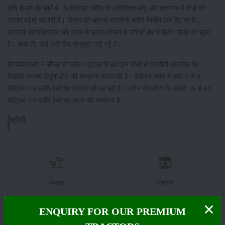
कृषि विभाग के फार्म में 15 हेक्टेयर जमीन के अतिरिक्त अणु और दत्तनगर में पौधों की
तादात बढ़ाई जा रही है। विभाग की ओर से प्रदर्शनी बगीचे निर्मित कर दिए गए हैं।
बागवानी विश्वविद्यालय की तरफ से उद्यान विभाग के बगीचों का निरीक्षण किया जा चुका
है। साथ ही, यहां लगी पौध रोगमुक्त पाई गई है।
विश्वविद्यालय ने सैंपल की जांच-पड़ताल के बाद इन पौधों से एचडीपी तकनीक पर
पैदावार लगभग दोगुना होने की संभावना व्यक्त की है। वर्तमान समय में जहां 7 से 8
मीट्रिक टन प्रति हेक्टेयर पैदावार ली जा रही है। नवीन पौधरोपण के चलते 15 से 18
मीट्रिक टन प्रति हेक्टेयर उपज की संभावना है।
श्रेणी
फसल
भंडारण
ENQUIRY FOR OUR PREMIUM