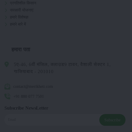
प्रगतिशील किसान
सरकारी योजनाएं
हमारे विशेषज्ञ
हमारे बारे में
हमारा पता
5ए-46, 6वीं मंजिल, क्लाउड9 टावर, वैशाली सेक्टर 1,
गाजियाबाद - 201010
contact@merikheti.com
+91 880 077 7501
Subscribe NewsLetter
Subscribe