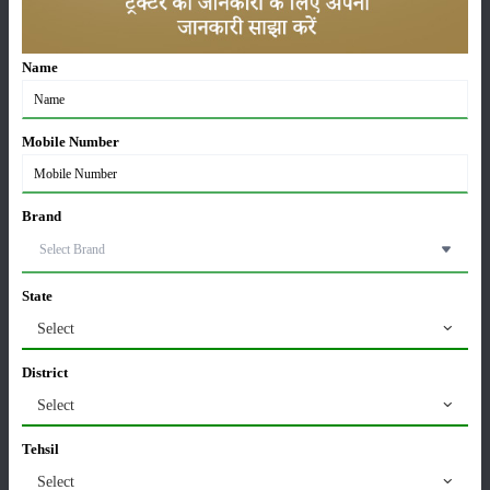
Name
सीताफल की खेती कैसे करें: होगी लाखों रुपए की कमाई
21-May-2026
Mobile Number
ग्वार की खेती कैसे करें: जानें खेती का सही समय और उन्नत
किस्में
Brand
17-May-2026
हींग की खेती कैसे करें: होंगी लाखों रुपए की कमाई
State
06-May-2026
Select
District
बंजर जमीन में अश्वगंधा की खेती कैसे करें: सही तरीका, समय
Select
और उन्नत तकनीकें
03-May-2026
Tehsil
Select