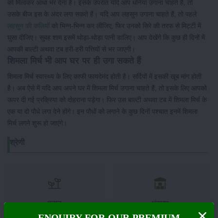
को मिलाकर आधा भर देना है। इसके उपरांत यदि आप धनिया उगाना चाहते हैं, तो
उसके बीज इस के अंदर लगा सकते हैं। यदि आप लहसुन उगाना चाहते हैं, तो पहले
लहसुन की कलियों
को भिन्न-भिन्न कर लीजिए, फिर उनको सिरे की तरफ से मिट्टी में
घुसा दीजिए। सुबह शाम इसमें थोड़ा-थोड़ा पानी डालिए। आप देखेंगे कि कुछ ही दिनों में
आपकी बाल्टी अथवा टब हरी-हरी पत्तियों से भर जाएगी।
शिमला मिर्च भी आप घर पर ही उगा सकते हैं
शिमला मिर्च स्वास्थ्य के लिए काफी फायदेमंद होती है। सर्दियों में इसकी खूब मांग होती
है। अब ऐसे में यदि आप अपने घर में शिमला मिर्च उगाना चाहते हैं, तो इसके लिए आपको
ऊपर दी गई प्रक्रिया को दोहराना पड़ेगा। फिर उस बाल्टी अथवा टब में शिमला मिर्च के
एक या दो पौधे लगा देने होंगे। इन पौधों को लगाने के कुछ दिनों पश्चात इनमें शिमला
मिर्च लगने शुरू हो जाएंगे।
श्रेणी
फसल
भंडारण
ENQUIRY FOR OUR PREMIUM