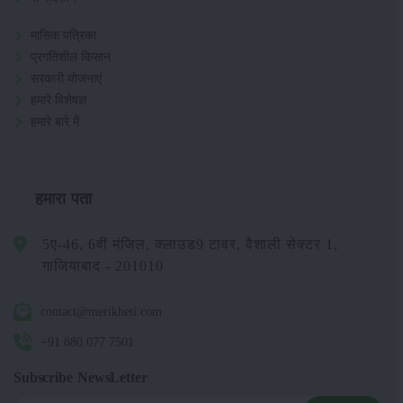
मासिक पत्रिका
प्रगतिशील किसान
सरकारी योजनाएं
हमारे विशेषज्ञ
हमारे बारे में
हमारा पता
5ए-46, 6वीं मंजिल, क्लाउड9 टावर, वैशाली सेक्टर 1,
गाजियाबाद - 201010
contact@merikheti.com
+91 880 077 7501
Subscribe NewsLetter