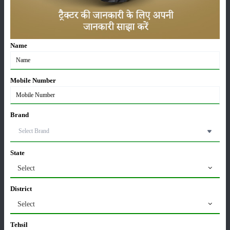
करेले की खेती कैसे करें: होगी लाखों रुपए की कमाई
29-May-2026
Name
सीताफल की खेती कैसे करें: होगी लाखों रुपए की कमाई
21-May-2026
Mobile Number
ग्वार की खेती कैसे करें: जानें खेती का सही समय और उन्नत
Brand
किस्में
17-May-2026
State
हींग की खेती कैसे करें: होंगी लाखों रुपए की कमाई
Select
06-May-2026
District
Select
बंजर जमीन में अश्वगंधा की खेती कैसे करें: सही तरीका, समय
और उन्नत तकनीकें
Tehsil
03-May-2026