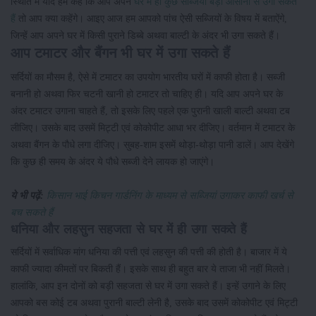
स्थिति में यदि हम कहें कि आप अपने
घर में ही कुछ सब्जियां बड़ी आसानी से उगा सकते
हैं
तो आप क्या कहेंगे। आइए आज हम आपको पांच ऐसी सब्जियों के विषय में बताऐंगे,
जिन्हें आप अपने घर में किसी पुराने डिब्बे अथवा बाल्टी के अंदर भी उगा सकते हैं।
आप टमाटर और बैंगन भी घर में उगा सकते हैं
सर्दियों का मौसम है, ऐसे में टमाटर का उपयोग भारतीय घरों में काफी होता है। सब्जी
बनानी हो अथवा फिर चटनी खानी हो टमाटर तो चाहिए ही। यदि आप अपने घर के
अंदर टमाटर उगाना चाहते हैं, तो इसके लिए पहले एक पुरानी खाली बाल्टी अथवा टब
लीजिए। उसके बाद उसमें मिट्टी एवं कोकोपीट आधा भर दीजिए। वर्तमान में टमाटर के
अथवा बैंगन के पौधे लगा दीजिए। सुबह-शाम इसमें थोड़ा-थोड़ा पानी डालें। आप देखेंगे
कि कुछ ही समय के अंदर ये पौधे सब्जी देने लायक हो जाएंगे।
ये भी पढ़ें:
किसान भाई किचन गार्डनिंग के माध्यम से सब्जियां उगाकर काफी खर्च से
बच सकते हैं
धनिया और लहसुन सहजता से घर में ही उगा सकते हैं
सर्दियों में सर्वाधिक मांग धनिया की पत्ती एवं लहसुन की पत्ती की होती है। बाजार में ये
काफी ज्यादा कीमतों पर बिकती हैं। इसके साथ ही बहुत बार ये ताजा भी नहीं मिलते।
हालांकि, आप इन दोनों को बड़ी सहजता से घर में उगा सकते हैं। इन्हें उगाने के लिए
आपको बस कोई टब अथवा पुरानी बाल्टी लेनी है, उसके बाद उसमें कोकोपीट एवं मिट्टी