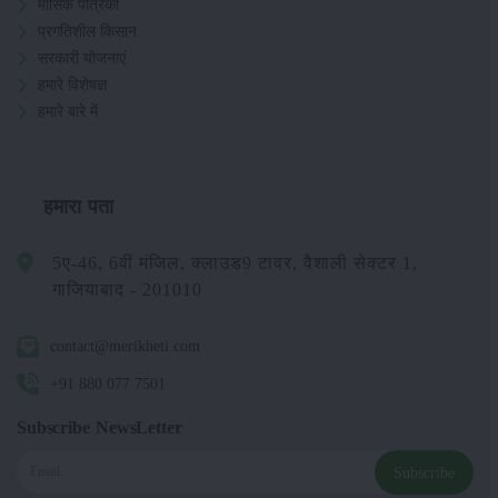
मासिक पत्रिका
प्रगतिशील किसान
सरकारी योजनाएं
हमारे विशेषज्ञ
हमारे बारे में
हमारा पता
5ए-46, 6वीं मंजिल, क्लाउड9 टावर, वैशाली सेक्टर 1,
गाजियाबाद - 201010
contact@merikheti.com
+91 880 077 7501
Subscribe NewsLetter
Subscribe