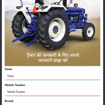
पहली सिंचाई बुवाई से 25-30 दिनों पर और दूसरी सिंचाई बुवाई से 40-45 दिनों पर
करें। भारी और लगातार बारिश के दौरान खेत से अतिरिक्त बारिश के पानी को निकाल
दें।
फसल की कटाई और उपज
खरीफ सीजन में फसल उत्तर भारत में सितंबर या अक्टूबर के महीने में कटाई के लिए
तैयार हो जाती है और रबी सीजन में जनवरी से फरवरी तक इसकी कटाई की जाती है।
बेहतर पैकेज और प्रथाओं के साथ, प्रति हेक्टेयर 15-18 क्विंटल अनाज और 30-40
क्विंटल भूसा प्राप्त किया जा सकता है।
श्रेणी
Name
Mobile Number
फसल
भंडारण
Brand