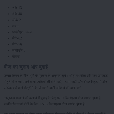
जेके-13
जेके-48
जीके-2
वम्बन
आईपीएस 147-1
जेके-62
जेके-76
जीपीयूके-3
खेरापा
बीज का चुनाव और बुवाई
उन्नत किस्म के बीज भूमि के प्रकार के अनुसार चुनें। थोड़ा पथरीला और कम उपजाऊ
मिट्टी में जल्दी पकने वाली जातियों की बोनी करें; मध्यम गहरी और दोमट मिट्टी में और
अधिक वर्षा वाले क्षेत्रों में देर से पकने वाली जातियों की बोनी करें।
लघु धान्य फसलों की कतारों में बुवाई के लिए 8-10 किलोग्राम बीज पर्याप्त होता है,
जबकि छिटकवां बोनी के लिए 12-15 किलोग्राम बीज पर्याप्त होता है।