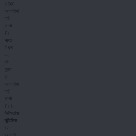
में 500
प्रजातियां
पाई
जाती
हैं।
भारत
में इस
फल
की
मुख्य
दो
प्रजातियां
पाई
जाती
हैं।
1.
पैसीफ्लोरा
यूडिलिस
इस
प्रजाति