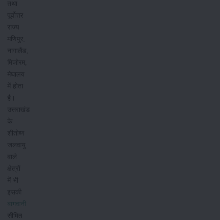
तथा
पूर्वोत्तर
राज्य
मणिपुर,
नागालैंड,
मिजोरम,
मेघालय
में होता
है।
उत्तराखंड
के
शीतोष्ण
जलवायु
वाले
क्षेत्रों
में भी
इसकी
बागवानी
सीमित