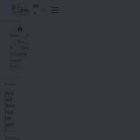
हिंदी
Home
Blog
How
To Cultivate
Passion
Fruit
कैसे
करें
पैशन
फल
की
खेती
Published