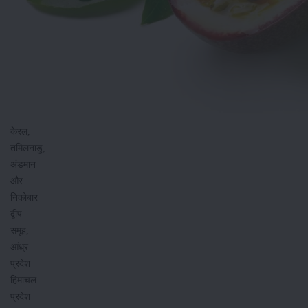
केरल,
तमिलनाडु,
अंडमान
और
निकोबार
द्वीप
समूह,
आंध्र
प्रदेश
हिमाचल
प्रदेश