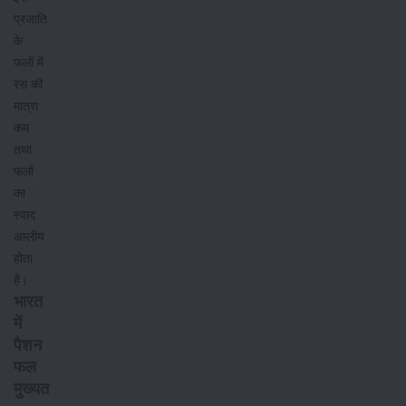
प्रजाति
के
फलों में
रस की
मात्रा
कम
तथा
फलों
का
स्वाद
अम्लीय
होता
है।
भारत
में
पैशन
फल
मुख्यत