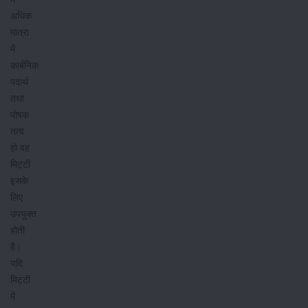
अधिक
मात्रा
में
कार्बनिक
पदार्थ
तथा
पोषक
तत्व
हो वह
मिट्टी
इसके
लिए
उपयुक्त
होती
है।
यदि
मिट्टी
में