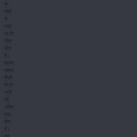
के
पौधों
के
फलों
का रंग
पीला
होता
है।
इसका
आकार
बैंगनी
रंग के
फलों
की
अपेक्षा
बड़ा
होता
है।
इस