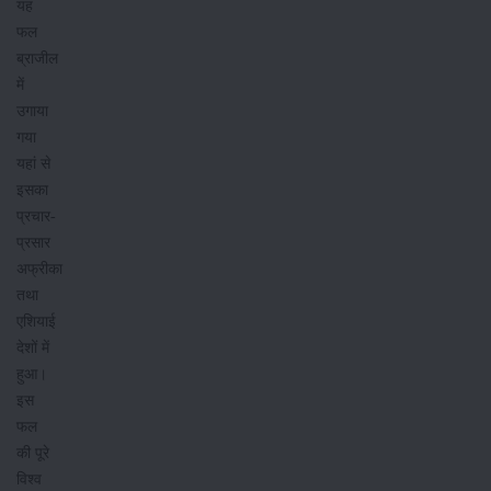
यह
फल
ब्राजील
में
उगाया
गया
यहां से
इसका
प्रचार-
प्रसार
अफ्रीका
तथा
एशियाई
देशों में
हुआ।
इस
फल
की पूरे
विश्व