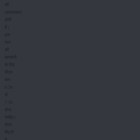
की
आवश्यकता
होती
है।
इस
फल
की
बागवानी
के लिए
पीएच
मान
6:30
से
7:30
होना
चाहिए।
जिस
मिट्टी
में