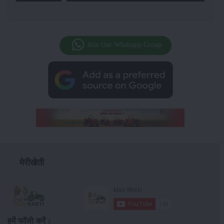
Join Our Whatsapp Group
मेरीखेती
हमें फॉलो करें :