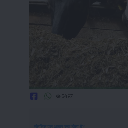
5497
संतुलित पशु आहार क्या होता है?