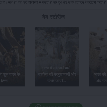
 है। साथ ही, यह उन्हें बीमारियों से बचाता है और दूध और घी के उत्पादन में बढ़ोतरी करता है
वेब स्टोरीज
ं पाई जाने वाली
ी प्रमुख नस्लें और
भारत की प्रमुख भेड़ नस्लें
पशुओं को
े फायदे...
और उनकी खासियतें...
क