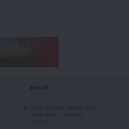
हमारा पता
5ए-46, 6वीं मंजिल, क्लाउड9 टावर,
वैशाली सेक्टर 1, गाजियाबाद -
201010