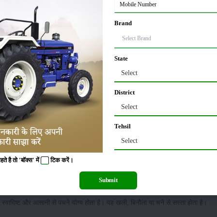
ी की खली
Brand
ग 1 किलो
State
Select
ो सरसों या सोयाबीन की खली, 5 किलो चोकर या दलिया, और 1-2 किलो दालों के छिलके चाहिए
District
Select
ें।
हूं या जौ के दलिया के साथ मिलाएं।
Tehsil
Select
 है तो 'बॉक्स' में
टिक
करें।
Submit
्वादिष्ट और आसानी से पचने योग्य होता है। यह खली, बिनौला या चने से सस्ता होता है।