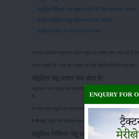
संतुलित मिश्रित पशु आहार बनाने के लिए आवश्यक सामान
संतुलित मिश्रित पशु आहार बनाने का तरीका
संतुलित आहार देने से होने वाले फायदे
भारत में अधिकांश पशुपालक अपने पशुओं को पर्याप्त पोषण नहीं देते हैं
स्वस्थ पशुओं और उच्च दूध उत्पादन के लिए संतुलित मिश्रित पशु आहार अत
संतुलित पशु आहार क्या होता है?
पशुपालक अपने पशुओं को तिलहनी फसलों की खली (जैसे गुड़, दलिया, सूखा
ENQUIRY FOR 
हैं।
ये पोषक तत्व पशुओं को स्वस्थ रहने, अच्छा दूध देने और फुर्ती से काम क
ये भी पढ़े:
पशुओं को साइलेज चारा खिलाने से दूध देने की क्षमता बढ़ेगी
संतुलित मिश्रित पशु आहार बनाने के लिए आव