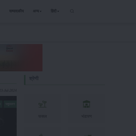
सम्पादकीय
अन्य
हिंदी
श्रेणी
23-Jul-2024
न
पशुपालन
फसल
भंडारण