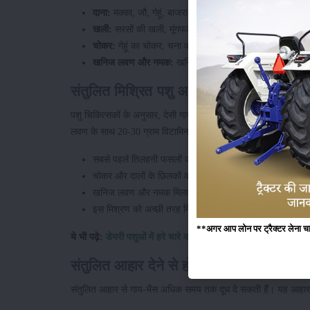
दाना:
मक्का, जौ, गेहूं, बाजरा, चावल
खली:
सरसों की खली, मूंगफली की खली, बिनौला की खली, अलस
चोकर:
गेहूं का चोकर, चना की चूरी, दालों की चूरी, राइस ब्रैन
खनिज लवण और नमक:
खनिज लवण लगभग 2 किलो, नमक लगभ
संतुलित मिश्रित पशु आहार बनाने का तरीका
पशु चिकित्सकों के अनुसार, देसी गायों को 10 किलो मूंगफली, 10 किल
लवण के साथ 20-30 ग्राम विटामिन-A और D-3 भी शामिल करें।
सबसे पहले तिलहनी फसलों की खली को बारीक कूटकर चूरी बना ल
चोकर और दालों के छिलकों को खली के बारीक मिश्रण में मक्का, गे
खनिज लवण और नमक मिलाकर पशुओं का पाचन बेहतर करें।
इस मिश्रण को अच्छी तरह मिलाकर एक बैग में भरकर रखें।
**अगर आप लोन पर ट्रैक्टर लेना चाहते
ये भी पढ़े:
डेयरी पशुओं में हरे चारे का महत्व
संतुलित आहार देने से होने वाले फायदे
संतुलित आहार से गाय-भैंस अधिक समय तक दूध दे सकती हैं। यह आहार स