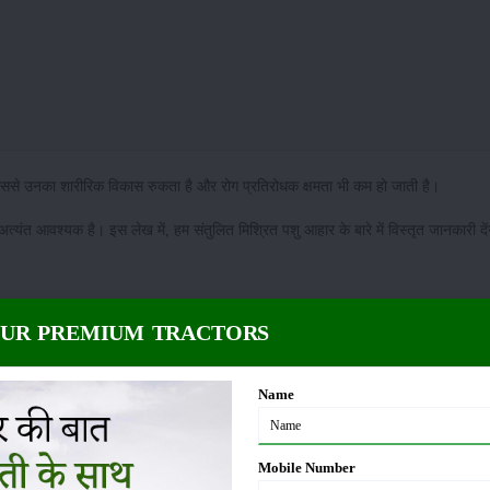
, जिससे उनका शारीरिक विकास रुकता है और रोग प्रतिरोधक क्षमता भी कम हो जाती है।
्यंत आवश्यक है। इस लेख में, हम संतुलित मिश्रित पशु आहार के बारे में विस्तृत जानकारी दें
 चारा, हरा चारा) देते हैं, जिसमें विटामिन, खनिज लवण, प्रोटीन, कार्बोहाइड्रेट और वसा शा
OUR PREMIUM TRACTORS
रने में मदद करते हैं। संतुलित पशु आहार के लिए इन पोषक तत्वों का सही मात्रा में होना आवश्
Name
श्यक सामान
Mobile Number