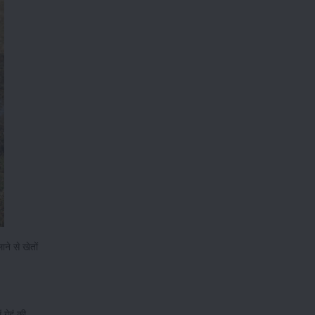
ने से खेतों
गेहूं की