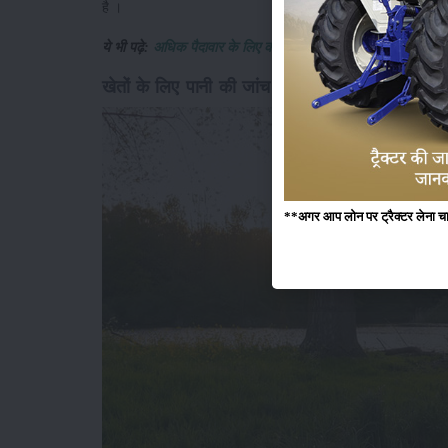
है ।
ये भी पढ़े:
अधिक पैदावार के लिए करें मृदा सुधार
खेतों के लिए पानी की जांच कराएं
**अगर आप लोन पर ट्रैक्टर लेना चाहते