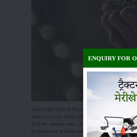
ENQUIRY FOR 
अप्रैल के महीनों में खेत की मिट्टियों की जांच कराना आवश्यक है जां
आपको क्या करना है? इसीलिए खेतों की मिट्टियों की जांच कराना 3 वर्षों
होते हैं जैसे :फास्फोरस, सल्फर ,पोटेशियम, नत्रजन ,लोहा, तांबा मैग्नी
कि इन पोषक तत्व को कितनी मात्रा में और कब मिट्टियों में मिलाना है