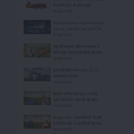
में दर्ज की 20% से अधिक वृद्धि
01-May-2026
Sonalika Tractors Achieves Record
Sales of 1,80,504 Units in FY’26
02-Apr-2026
मसूर की एमएसपी खरीद पर सरकार से
मिली मंजूरी: किसानों को मिली बड़ी राहत
28-Mar-2026
पूसा कृषि विज्ञान मेला 2026: 25–27
फरवरी को आयोजन
24-Feb-2026
किसान क्रेडिट कार्ड (KCC) में बड़े
सुधार की तैयारी: RBI की नई पहल से
किसानों को मिलेगा फायदा
13-Feb-2026
Budget 2026: ‘भारत विस्तार’ से कृषि
में डिजिटल और AI क्रांति की शुरुआत
01-Feb-2026