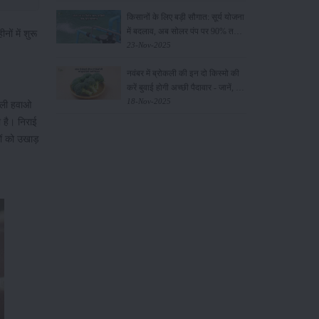
किसानों के लिए बड़ी सौगात: सूर्य योजना
में बदलाव, अब सोलर पंप पर 90% तक
ं में शुरू
सब्सिडी!
23-Nov-2025
नवंबर में ब्रोकली की इन दो किस्मो की
करें बुवाई होगी अच्छी पैदावार - जानें, पूरी
जानकारी
18-Nov-2025
वाली हवाओ
ा है। निराई
ों को उखाड़