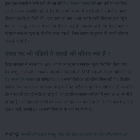
कुछ एक फसलों में कमी दर्ज की जा रही है।
तिलहन फसलों
की बात करें तो सर्वाधिक
सरसों के भाव प्रभावित हो रहे हैं। विगत वर्ष के अंत में सरसों की कीमतों में शानदार
तीव्रता देखने को मिली थी। एक वक्त तो भाव 9000 रुपये प्रति क्विंटल तक पहुंच
गया था। परंतु, अब भाव में एक दम से कमी आई है। आलम यह है, कि सरसों का भाव
न्यूनतम समर्थन मूल्य से भी नीचे चला गया है, जिस कारण से कृषक भी काफी परेशान
दिखाई दे रहे हैं।
भारत भर की मंडियों में सरसों की कीमत क्या है ?
केंद्र सरकार ने सरसों पर 5650 रुपये का न्यूनतम समर्थन मूल्य निर्धारित किया गया
है। परंतु, भारत की अधिकतर मंडियों में किसानों को MSP तक की कीमत नहीं मिल रही
है।
सरसों की फसल
को औसतन 5500 रुपये/क्विंटल की कीमत मिल रही है। केंद्रीय
कृष‍ि व क‍िसान कल्याण मंत्रालय के एगमार्कनेट पोर्टल के मुताबिक, शनिवार (6 जनवरी)
को भारत की एक दो मंडी को छोड़ दें, तो तकरीबन समस्त मंडियों में मूल्य MSP से नीचे
ही रहा है। शनिवार को सरसों को सबसे शानदार भाव कर्नाटक की शिमोगा मंडी में हांसिल
हुआ। जहां, सरसों 8800 रुपये/क्विंटल के भाव पर बिकी है।
ये भी पढ़ें:
सरसों की फसल में माहू कीट की रोकथाम करने के लिए कीटनाशक का