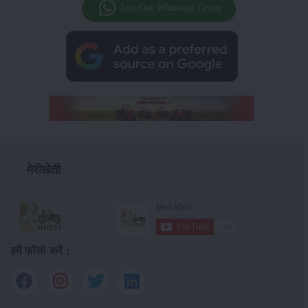
Join Our Whatsapp Group
मेरीखेती
हमें फॉलो करें :