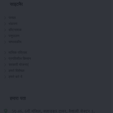
साइटमैप
फसल
भंडारण
कीटनाशक
पशुपालन
सम्पादकीय
मासिक पत्रिका
प्रगतिशील किसान
सरकारी योजनाएं
हमारे विशेषज्ञ
हमारे बारे में
हमारा पता
5ए-46, 6वीं मंजिल, क्लाउड9 टावर, वैशाली सेक्टर 1,