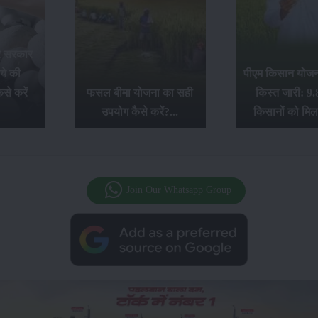
र सरकार
ये की
पीएम किसान योजना
से करें
फसल बीमा योजना का सही
किस्त जारी: 9.
उपयोग कैसे करें?...
किसानों को मिल
Join Our Whatsapp Group