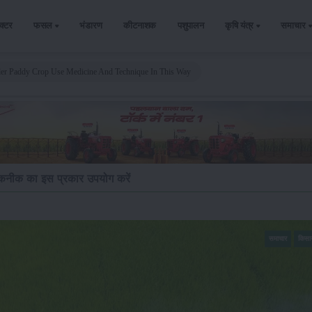
ैक्टर
फसल
भंडारण
कीटनाशक
पशुपालन
कृषि यंत्र
समाचार
der Paddy Crop Use Medicine And Technique In This Way
 तकनीक का इस प्रकार उपयोग करें
समाचार
किसा