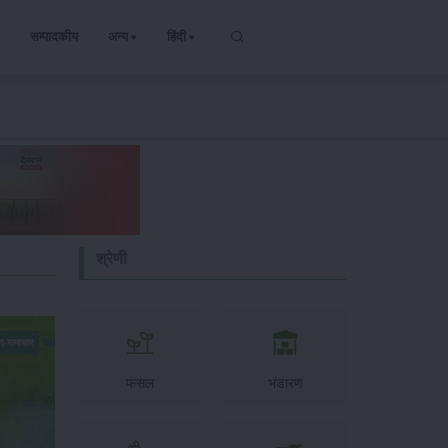
सम्पादकीय
अन्य
हिंदी
श्रेणी
न-समाचार
फसल
भंडारण