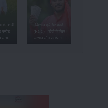
 की 19वीं
किसान क्रेडिट कार्ड
8 करोड़
(KCC) – खेती के लिए
ा लाभ...
आसान लोन समाधान...