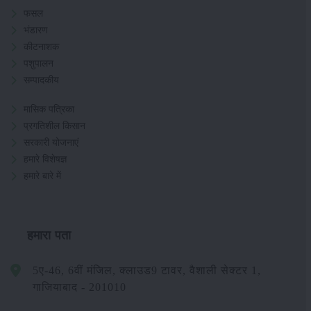
फसल
भंडारण
कीटनाशक
पशुपालन
सम्पादकीय
मासिक पत्रिका
प्रगतिशील किसान
सरकारी योजनाएं
हमारे विशेषज्ञ
हमारे बारे में
हमारा पता
5ए-46, 6वीं मंजिल, क्लाउड9 टावर, वैशाली सेक्टर 1,
गाजियाबाद - 201010