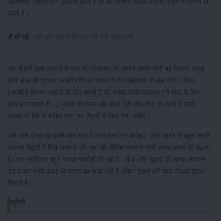
अवशोषित नाइट्रोजन इकट्ठा होती है जो की आगामी फसल के लिए जमीन में फिक्स हो
जाती है।
ये भी पढ़ें:
हरी खाद मृदा व किसान को देगी जीवनदान
खेत में हरी खाद पलटने के बाद जो भी फसल ली जाएगी उसके पौधों का विकास अच्छा
होगा अन्य की गुणवत्ता अच्छी होगी एवं फसल में रोग संक्रमण भी कम रहेगा। जिन
इलाकों में किसान भाइयों के खेत खाली हैं वह पलेवा करके तत्काल हरी खाद के लिए
ढेंचा लगा सकते हैं। 2 महीने की फसल की लंबाई ऐसी तीन फिट हो जाती है खड़ी
फसल को हैरो से बारीक काट कर मिट्टी में मिला देना चाहिए।
यदि पानी मौजूद हो इसके बाद खेत में पानी लगा देना चाहिए। पानी लगाने से बहुत जल्दी
सडकर मिट्टी में मिल जाता है और मृदा की भौतिक संरचना यानी उपज क्षमता को बढ़ाता
है। यह प्रक्रिया बहुत ज्यादा खर्चीली भी नहीं है। बीज और जुताई की लागत लगाकर
डेढ़ हजार प्रति एकड़ से ज्यादा का खर्चा नहीं है लेकिन इससे हरी खाद सैकड़ों कुंटल
मिलती है।
श्रेणी