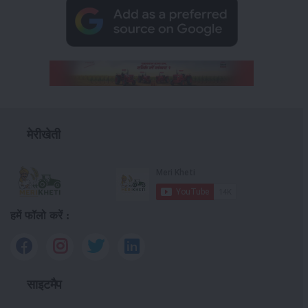
मेरीखेती
हमें फॉलो करें :
साइटमैप