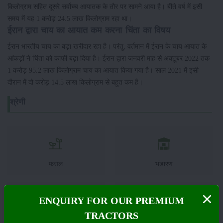
किलोग्राम सहित दूसरे सर्वोच्च आयातक के तौर पर सामने आया है। बीते वर्ष में इसी
समय में यह 1 करोड़ 24.5 लाख किलोग्राम रहा था।
ईरान द्वारा चाय का आयात कम करना चिंता का विषय
ईरान भारतीय चाय का बड़ा खरीदार रहा है। परंतु, वर्तमान में ईरान के चाय आयात के
आंकड़ों ने चिंता को काफी बढ़ा दिया है। ईरान द्वारा जनवरी माह से अक्टूबर 2022 तक
1 करोड़ 95.2 लाख किलोग्राम चाय का आयात किया गया है। साल 2021 में इसी
दौरान में दो करोड़ 14.5 लाख किलोग्राम से बहुत कम है।
श्रेणी
फसल
भंडारण
ENQUIRY FOR OUR PREMIUM
TRACTORS
कीटनाशक
पशुपालन