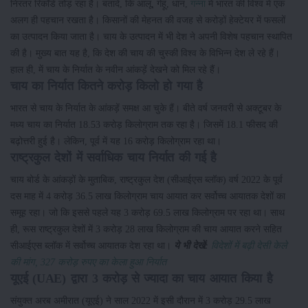
निरंतर रिकॉर्ड तोड़ रहा है। बतादें, कि आलू, गेहूं, धान,
गन्ना
में भारत की विश्व में एक
अलग ही पहचान रखता है। किसानों की मेहनत की वजह से करोड़ों हेक्टेयर में फसलों
का उत्पादन किया जाता है। चाय के उत्पादन में भी देश ने अपनी विशेष पहचान स्थापित
की है। मुख्य बात यह है, कि देश की चाय की चुस्की विश्व के विभिन्न देश ले रहे हैं।
हाल ही, में चाय के निर्यात के नवीन आंकड़ें देखने को मिल रहे हैं।
चाय का निर्यात कितने करोड़ किलो हो गया है
भारत से चाय के निर्यात के आंकड़ें समक्ष आ चुके हैं। बीते वर्ष जनवरी से अक्टूबर के
मध्य चाय का निर्यात 18.53 करोड़ किलोग्राम तक रहा है। जिसमें 18.1 फीसद की
बढ़ोत्तरी हुई है। लेकिन, पूर्व में यह 16 करोड़ किलोग्राम रहा था।
राष्ट्रकुल देशों में सर्वाधिक चाय निर्यात की गई है
चाय बोर्ड के आंकड़ों के मुताबिक, राष्ट्रकुल देश (सीआईएस ब्लॉक) वर्ष 2022 के पूर्व
दस माह में 4 करोड़ 36.5 लाख किलोग्राम चाय आयात कर सर्वोच्च आयातक देशों का
समूह रहा। जो कि इससे पहले यह 3 करोड़ 69.5 लाख किलोग्राम पर रहा था। साथ
ही, रूस राष्ट्रकुल देशों में 3 करोड़ 28 लाख किलोग्राम की चाय आयात करने सहित
सीआईएस ब्लॉक में सर्वोच्च आयातक देश रहा था।
ये भी देखें:
विदेशों में बढ़ी देसी केले
की मांग, 327 करोड़ रुपए का केला हुआ निर्यात
यूएई (UAE) द्वारा 3 करोड़ से ज्यादा का चाय आयात किया है
संयुक्त अरब अमीरात (यूएई) ने साल 2022 में इसी दौरान में 3 करोड़ 29.5 लाख